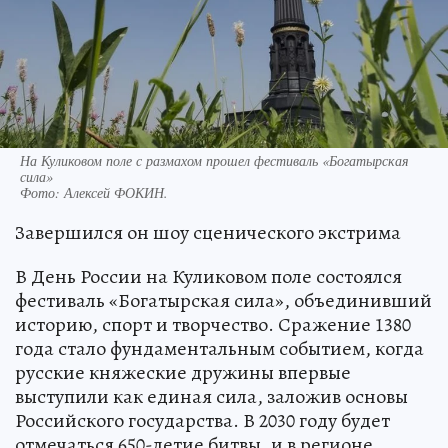
На Куликовом поле с размахом прошел фестиваль «Богатырская
сила»
Фото:
Алексей ФОКИН.
Завершился он шоу сценического экстрима
В День России на Куликовом поле состоялся
фестиваль «Богатырская сила», объединивший
историю, спорт и творчество. Сражение 1380
года стало фундаментальным событием, когда
русские княжеские дружины впервые
выступили как единая сила, заложив основы
Российского государства. В 2030 году будет
отмечаться 650-летие битвы, и в регионе