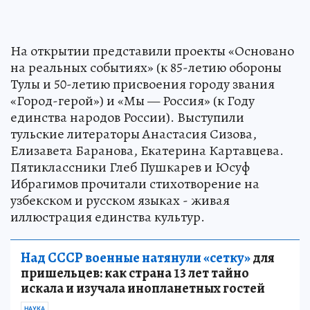
На открытии представили проекты «Основано
на реальных событиях» (к 85-летию обороны
Тулы и 50-летию присвоения городу звания
«Город-герой») и «Мы — Россия» (к Году
единства народов России). Выступили
тульские литераторы Анастасия Сизова,
Елизавета Баранова, Екатерина Картавцева.
Пятиклассники Глеб Пушкарев и Юсуф
Ибрагимов прочитали стихотворение на
узбекском и русском языках - живая
иллюстрация единства культур.
Над СССР военные натянули «сетку»
для
пришельцев: как страна 13 лет тайно
искала и изучала инопланетных гостей
НАУКА