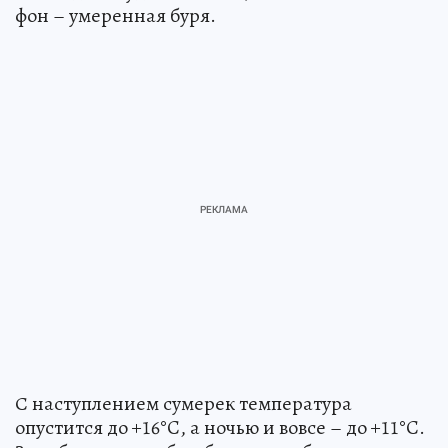
фон – умеренная буря.
С наступлением сумерек температура
опустится до +16°C, а ночью и вовсе – до +11°C.