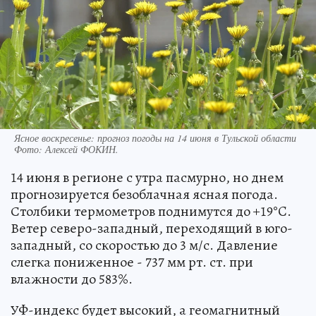
Ясное воскресенье: прогноз погоды на 14 июня в Тульской области
Фото:
Алексей ФОКИН.
14 июня в регионе с утра пасмурно, но днем
прогнозируется безоблачная ясная погода.
Столбики термометров поднимутся до +19°C.
Ветер северо-западный, переходящий в юго-
западный, со скоростью до 3 м/с. Давление
слегка пониженное - 737 мм рт. ст. при
влажности до 583%.
УФ-индекс будет высокий, а геомагнитный