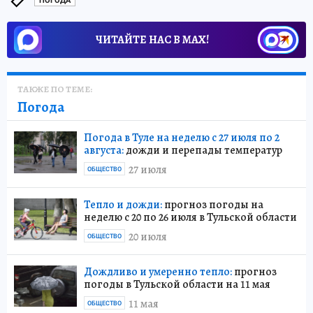
ПОГОДА
ЧИТАЙТЕ НАС В МАХ!
ТАКЖЕ ПО ТЕМЕ:
Погода
Погода в Туле на неделю с 27 июля по 2
августа:
дожди и перепады температур
27 июля
ОБЩЕСТВО
Тепло и дожди:
прогноз погоды на
неделю с 20 по 26 июля в Тульской области
20 июля
ОБЩЕСТВО
Дождливо и умеренно тепло:
прогноз
погоды в Тульской области на 11 мая
11 мая
ОБЩЕСТВО