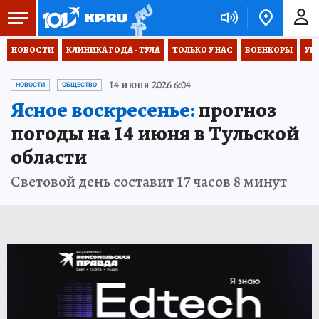
НОВОСТИ
КЛИНИКА ГОДА - ТУЛА
ТОЛЬКО У НАС
ВОЕНКОРЫ
УК
14 июня 2026 6:04
НОВОСТИ
ОБЩЕСТВО
Ясное воскресенье:
прогноз
погоды на 14 июня в Тульской
области
Световой день составит 17 часов 8 минут