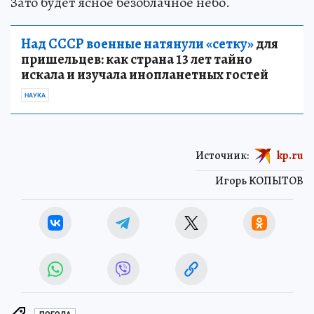
Зато будет ясное безоблачное небо.
Над СССР военные натянули «сетку»
для
пришельцев: как страна 13 лет тайно
искала и изучала инопланетных гостей
НАУКА
Источник:
kp.ru
Игорь КОПЫТОВ