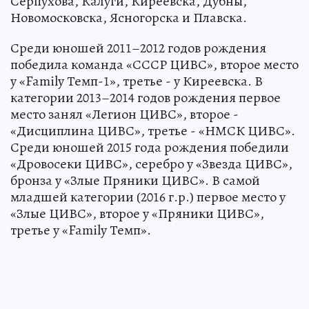
Серпухова, Калуги, Киреевска, Дубны,
Новомосковска, Ясногорска и Плавска.
Среди юношей 2011–2012 годов рождения
победила команда «СССР ЦИВС», второе место
у «Family Темп-1», третье - у Киреевска. В
категории 2013–2014 годов рождения первое
место занял «Легион ЦИВС», второе -
«Дисциплина ЦИВС», третье - «НМСК ЦИВС».
Среди юношей 2015 года рождения победили
«Дровосеки ЦИВС», серебро у «Звезда ЦИВС»,
бронза у «Злые Пряники ЦИВС». В самой
младшей категории (2016 г.р.) первое место у
«Злые ЦИВС», второе у «Пряники ЦИВС»,
третье у «Family Темп».