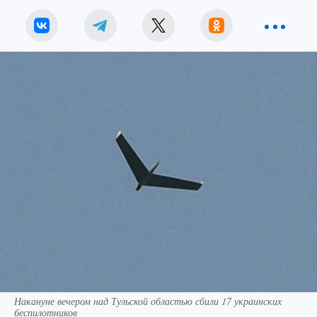
Накануне вечером над Тульской областью сбили 17 украинских
беспилотников