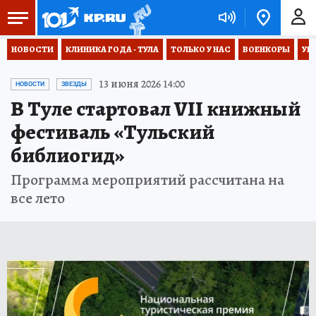
НОВОСТИ
КЛИНИКА ГОДА - ТУЛА
ТОЛЬКО У НАС
ВОЕНКОРЫ
УК
13 июня 2026 14:00
НОВОСТИ
ЗВЕЗДЫ
В Туле стартовал VII книжный
фестиваль «Тульский
библиогид»
Программа мероприятий рассчитана на
все лето