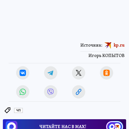
Источник:
kp.ru
Игорь КОПЫТОВ
ЧП
ЧИТАЙТЕ НАС В МАХ!