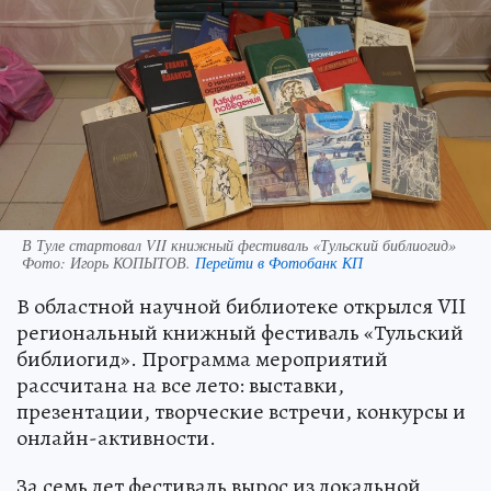
В Туле стартовал VII книжный фестиваль «Тульский библиогид»
Фото:
Игорь КОПЫТОВ.
Перейти в Фотобанк КП
В областной научной библиотеке открылся VII
региональный книжный фестиваль «Тульский
библиогид». Программа мероприятий
рассчитана на все лето: выставки,
презентации, творческие встречи, конкурсы и
онлайн-активности.
За семь лет фестиваль вырос из локальной