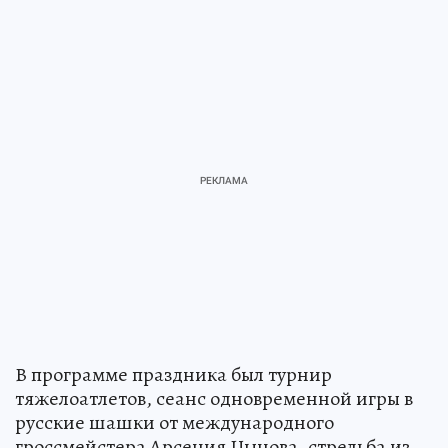
В программе праздника был турнир
тяжелоатлетов, сеанс одновременной игры в
русские шашки от международного
гроссмейстера Арсения Цынова, стрельба из