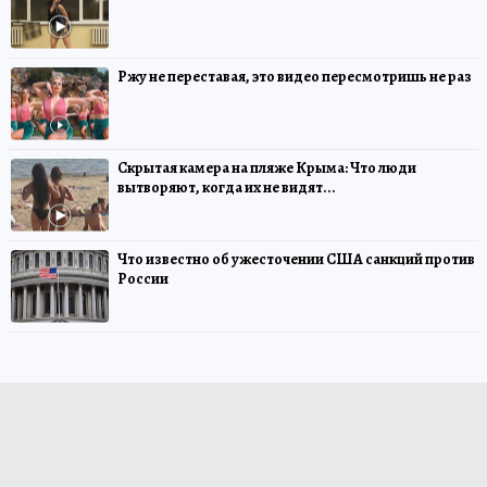
Ржу не переставая, это видео пересмотришь не раз
Скрытая камера на пляже Крыма: Что люди
вытворяют, когда их не видят...
Что известно об ужесточении США санкций против
России