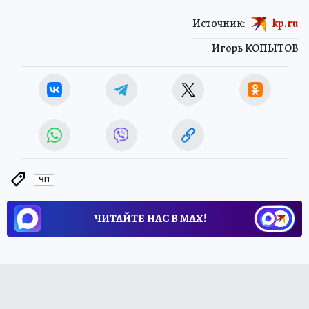
Источник:
kp.ru
Игорь КОПЫТОВ
ЧП
ЧИТАЙТЕ НАС В МАХ!