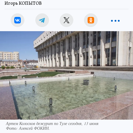
Игорь КОПЫТОВ
Артем Колосков дежурит по Туле сегодня, 13 июня
Фото:
Алексей ФОКИН.