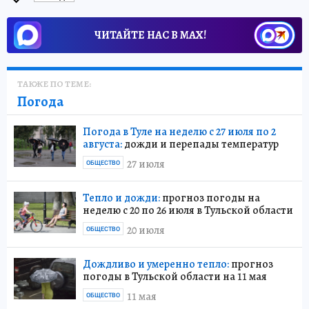
ЧИТАЙТЕ НАС В МАХ!
ТАКЖЕ ПО ТЕМЕ:
Погода
Погода в Туле на неделю с 27 июля по 2
августа:
дожди и перепады температур
27 июля
ОБЩЕСТВО
Тепло и дожди:
прогноз погоды на
неделю с 20 по 26 июля в Тульской области
20 июля
ОБЩЕСТВО
Дождливо и умеренно тепло:
прогноз
погоды в Тульской области на 11 мая
11 мая
ОБЩЕСТВО