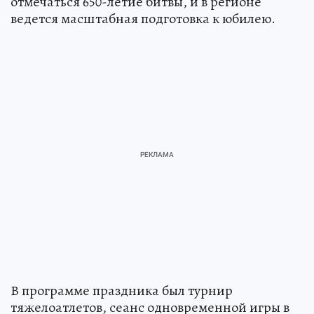
отмечаться 650-летие битвы, и в регионе
ведется масштабная подготовка к юбилею.
В программе праздника был турнир
тяжелоатлетов, сеанс одновременной игры в