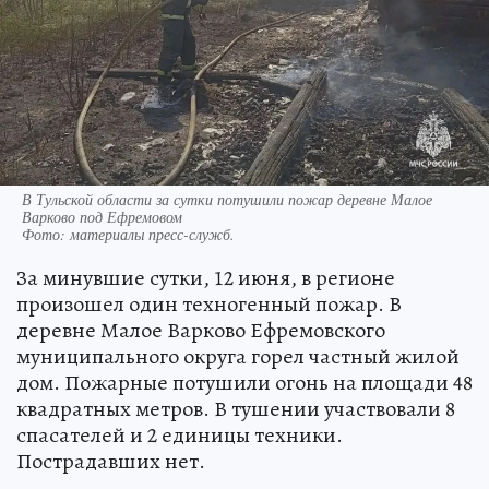
В Тульской области за сутки потушили пожар деревне Малое
Варково под Ефремовом
Фото:
материалы пресс-служб.
За минувшие сутки, 12 июня, в регионе
произошел один техногенный пожар. В
деревне Малое Варково Ефремовского
муниципального округа горел частный жилой
дом. Пожарные потушили огонь на площади 48
квадратных метров. В тушении участвовали 8
спасателей и 2 единицы техники.
Пострадавших нет.