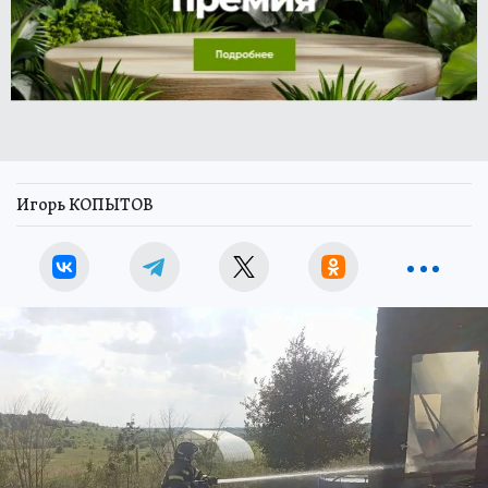
Игорь КОПЫТОВ