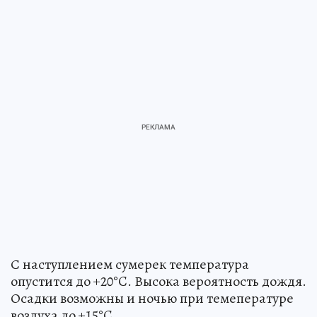
С наступлением сумерек температура
опустится до +20°C. Высока вероятность дождя.
Осадки возможны и ночью при темепературе
воздуха до +15°C.