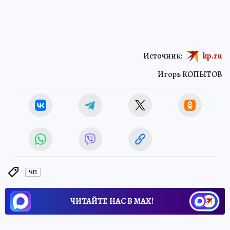
Источник:
kp.ru
Игорь КОПЫТОВ
ЧП
ЧИТАЙТЕ НАС В МАХ!