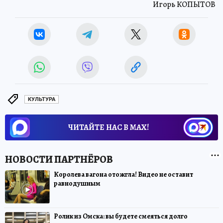
Игорь КОПЫТОВ
КУЛЬТУРА
ЧИТАЙТЕ НАС В МАХ!
Королева вагона отожгла! Видео не оставит
равнодушным
Ролик из Омска: вы будете смеяться долго