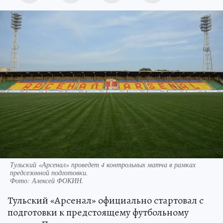
Тульский «Арсенал» проведет 4 контрольных матча в рамках
предсезонной подготовки.
Фото:
Алексей ФОКИН.
Тульский «Арсенал» официально стартовал с
подготовки к предстоящему футбольному