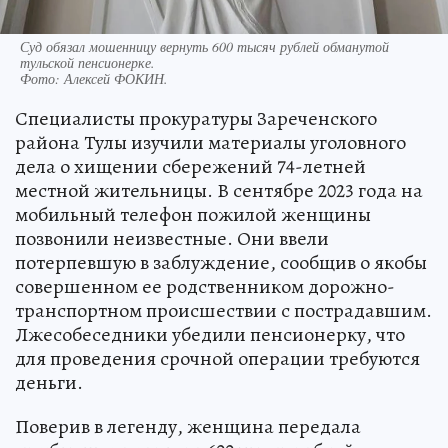
Суд обязал мошенницу вернуть 600 тысяч рублей обманутой
тульской пенсионерке.
Фото:
Алексей ФОКИН.
Специалисты прокуратуры Зареченского
района Тулы изучили материалы уголовного
дела о хищении сбережений 74-летней
местной жительницы. В сентябре 2023 года на
мобильный телефон пожилой женщины
позвонили неизвестные. Они ввели
потерпевшую в заблуждение, сообщив о якобы
совершенном ее родственником дорожно-
транспортном происшествии с пострадавшим.
Лжесобеседники убедили пенсионерку, что
для проведения срочной операции требуются
деньги.
Поверив в легенду, женщина передала