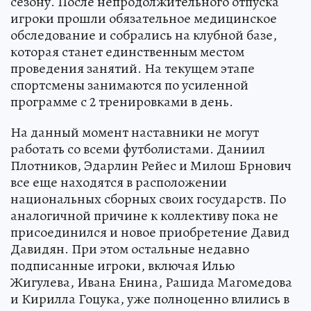
сезону. После непродолжительного отпуска
игроки прошли обязательное медицинское
обследование и собрались на клубной базе,
которая станет единственным местом
проведения занятий. На текущем этапе
спортсмены занимаются по усиленной
программе с 2 тренировками в день.
На данный момент наставники не могут
работать со всеми футболистами. Даниил
Плотников, Эдарлин Рейес и Милош Брнович
все еще находятся в расположении
национальных сборных своих государств. По
аналогичной причине к коллективу пока не
присоединился и новое приобретение Давид
Давидян. При этом остальные недавно
подписанные игроки, включая Илью
Жигулева, Ивана Енина, Рашида Магомедова
и Кирилла Гоцука, уже полноценно влились в