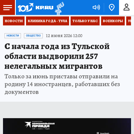
НОВОСТИ
КЛИНИКА ГОДА - ТУЛА
ТОЛЬКО У НАС
ВОЕНКОРЫ
УК
12 июня 2026 12:00
НОВОСТИ
ОБЩЕСТВО
С начала года из Тульской
области выдворили 257
нелегальных мигрантов
Только за июнь приставы отправили на
родину 14 иностранцев, работавших без
документов