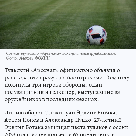
Состав тульского «Арсенала» покинули пять футболистов.
Фото:
Алексей ФОКИН.
Тульский «Арсенал» официально объявил о
расставании сразу с пятью игроками. Команду
покинули три игрока обороны, один
полузащитник и голкипер, выступавшие за
оружейников в последних сезонах.
Линию обороны покинули Эрвинг Ботака,
Артем Попов и Александр Пуцко. 27-летний
Эрвинг Ботака защищал цвета туляков с осени
2023 года, успев провести 65 поединков, в