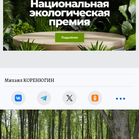
Михаил КОРЕНЮГИН