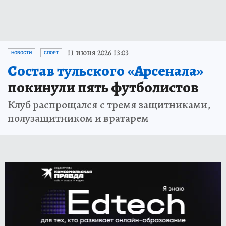
11 июня 2026 13:03
НОВОСТИ
СПОРТ
Состав тульского «Арсенала»
покинули пять футболистов
Клуб распрощался с тремя защитниками,
полузащитником и вратарем