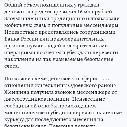
Общий объем похищенных у граждан
денежных средств превысил 16 млн рублей.
Злоумышленники традиционно использовали
мобильную связь и популярные мессенджеры.
Неизвестные представлялись сотрудниками
Банка России или правоохранительных
органов, пугали людей подозрительными
операциями по счетам и убеждали перевести
накопления на так называемые безопасные
счета.
По схожей схеме действовали аферисты в
отношении жительницы Одоевского района.
Женщина получила звонок в мессенджере от
лжесотрудников полиции. Неизвестные
сообщили ей о якобы происходящем
мошенничестве и убедили передать наличные
курьеру для последующего внесения на
безопасный счет. Поверив в легенду,