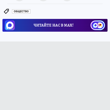
ОБЩЕСТВО
ЧИТАЙТЕ НАС В МАХ!