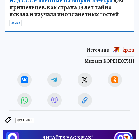
Над СССР военные натянули «сетку»
для
пришельцев: как страна 13 лет тайно
искала и изучала инопланетных гостей
НАУКА
Источник:
kp.ru
Михаил КОРЕНЮГИН
ФУТБОЛ
ЧИТАЙТЕ НАС В МАХ!