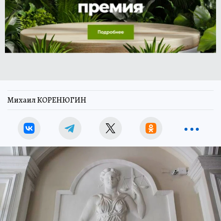
Михаил КОРЕНЮГИН