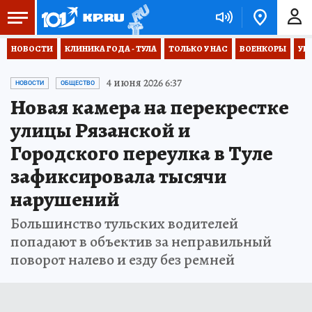
НОВОСТИ
КЛИНИКА ГОДА - ТУЛА
ТОЛЬКО У НАС
ВОЕНКОРЫ
УК
4 июня 2026 6:37
НОВОСТИ
ОБЩЕСТВО
Новая камера на перекрестке
улицы Рязанской и
Городского переулка в Туле
зафиксировала тысячи
нарушений
Большинство тульских водителей
попадают в объектив за неправильный
поворот налево и езду без ремней