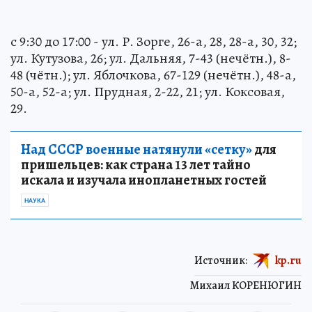
с 9:30 до 17:00 - ул. Р. Зорге, 26-а, 28, 28-а, 30, 32;
ул. Кутузова, 26; ул. Дальняя, 7-43 (нечётн.), 8-
48 (чётн.); ул. Яблочкова, 67-129 (нечётн.), 48-а,
50-а, 52-а; ул. Прудная, 2-22, 21; ул. Коксовая,
29.
Над СССР военные натянули «сетку»
для
пришельцев: как страна 13 лет тайно
искала и изучала инопланетных гостей
НАУКА
Источник:
kp.ru
Михаил КОРЕНЮГИН