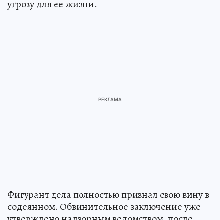
угрозу для ее жизни.
Фигурант дела полностью признал свою вину в
содеянном. Обвинительное заключение уже
утверждено надзорным ведомством, после