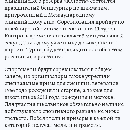
олимпийского резерва «Юность» состоится
праздничный блицтурнир по шахматам,
приуроченный к Международному
олимпийскому дню. Соревнования пройдут по
швейцарской системе и состоят из 11 туров.
Контроль времени составляет 3 минуты плюс 2
секунды каждому участнику до завершения
партии. Турнир будет проводиться с обсчетом
российского рейтинга.
Спортсмены будут соревноваться в общем
зачете, но организаторы также учредили
специальные призы для женщин, ветеранов
1966 года рождения и старше, а также для
школьников 2013 года рождения и моложе.
Для участия школьников обязательно наличие
действующего спортивного разряда не ниже
третьего. Победители и призеры в каждой из
категорий получат медали и грамоты.