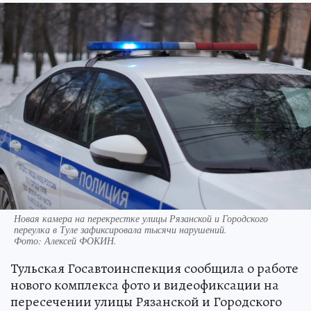
Новая камера на перекрестке улицы Рязанской и Городского
переулка в Туле зафиксировала тысячи нарушений.
Фото:
Алексей ФОКИН.
Тульская Госавтоинспекция сообщила о работе
нового комплекса фото и видеофиксации на
пересечении улицы Рязанской и Городского