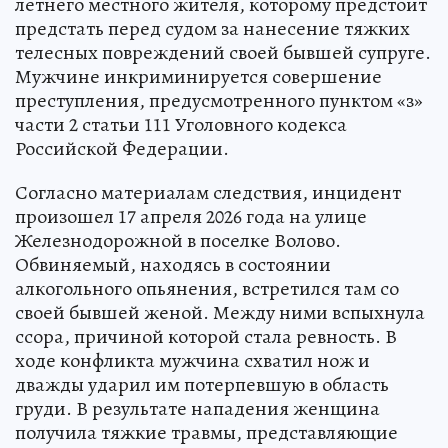
летнего местного жителя, которому предстоит
предстать перед судом за нанесение тяжких
телесных повреждений своей бывшей супруге.
Мужчине инкриминируется совершение
преступления, предусмотренного пунктом «з»
части 2 статьи 111 Уголовного кодекса
Российской Федерации.
Согласно материалам следствия, инцидент
произошел 17 апреля 2026 года на улице
Железнодорожной в поселке Волово.
Обвиняемый, находясь в состоянии
алкогольного опьянения, встретился там со
своей бывшей женой. Между ними вспыхнула
ссора, причиной которой стала ревность. В
ходе конфликта мужчина схватил нож и
дважды ударил им потерпевшую в область
груди. В результате нападения женщина
получила тяжкие травмы, представляющие