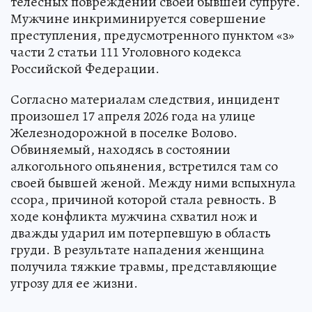
телесных повреждений своей бывшей супруге.
Мужчине инкриминируется совершение
преступления, предусмотренного пунктом «з»
части 2 статьи 111 Уголовного кодекса
Российской Федерации.
Согласно материалам следствия, инцидент
произошел 17 апреля 2026 года на улице
Железнодорожной в поселке Волово.
Обвиняемый, находясь в состоянии
алкогольного опьянения, встретился там со
своей бывшей женой. Между ними вспыхнула
ссора, причиной которой стала ревность. В
ходе конфликта мужчина схватил нож и
дважды ударил им потерпевшую в область
груди. В результате нападения женщина
получила тяжкие травмы, представляющие
угрозу для ее жизни.