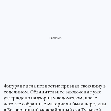
Фигурант дела полностью признал свою вину в
содеянном. Обвинительное заключение уже
утверждено надзорным ведомством, после
чего все собранные материалы были переданы
в Богородицкий межрайонный суд Тульской