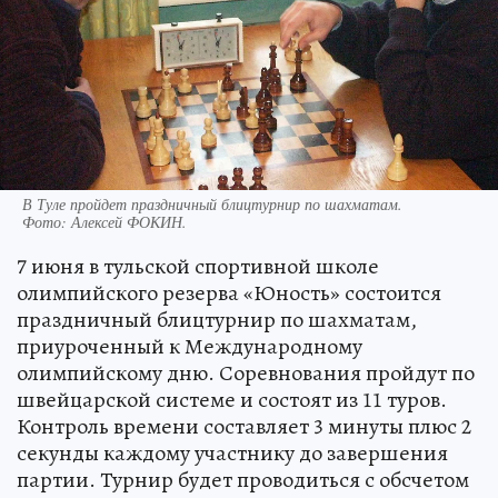
В Туле пройдет праздничный блицтурнир по шахматам.
Фото:
Алексей ФОКИН.
7 июня в тульской спортивной школе
олимпийского резерва «Юность» состоится
праздничный блицтурнир по шахматам,
приуроченный к Международному
олимпийскому дню. Соревнования пройдут по
швейцарской системе и состоят из 11 туров.
Контроль времени составляет 3 минуты плюс 2
секунды каждому участнику до завершения
партии. Турнир будет проводиться с обсчетом