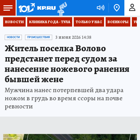
НОВОСТИ
КЛИНИКА ГОДА - ТУЛА
ТОЛЬКО У НАС
ВОЕНКОРЫ
УК
3 июня 2026 14:38
НОВОСТИ
ПРОИСШЕСТВИЯ
Житель поселка Волово
предстанет перед судом за
нанесение ножевого ранения
бывшей жене
Мужчина нанес потерпевшей два удара
ножом в грудь во время ссоры на почве
ревности