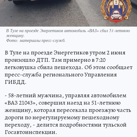
В Туле на проезде Энергетиков автомобиль «ВАЗ» сбил 51-летнюю
женщину.
Фото:
материалы пресс-служб.
В Туле на проезде Энергетиков утром 2 июня
произошло ДТП. Там примерно в 7:20
легковушка сбила пешехода. Об этом сообщает
пресс-служба регионального Управления
ГИБДД.
- 58-летний мужчина, управляя автомобилем
«ВАЗ 21043», совершил наезд на 51-летнюю
женщину, которая пересекала проезжую часть
дороги по нерегулируемому пешеходному
переходу, - делится подробностями тульской
Госавтоинспекции.