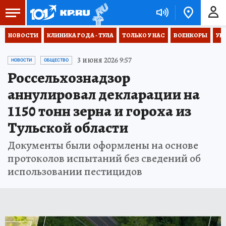
НОВОСТИ
КЛИНИКА ГОДА - ТУЛА
ТОЛЬКО У НАС
ВОЕНКОРЫ
УК
3 июня 2026 9:57
НОВОСТИ
ОБЩЕСТВО
Россельхознадзор
аннулировал декларации на
1150 тонн зерна и гороха из
Тульской области
Документы были оформлены на основе
протоколов испытаний без сведений об
использовании пестицидов