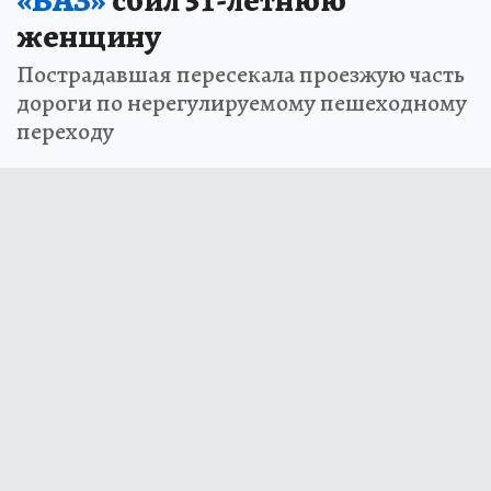
«ВАЗ»
сбил 51-летнюю
женщину
Пострадавшая пересекала проезжую часть
дороги по нерегулируемому пешеходному
переходу