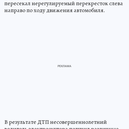
пересекал нерегулируемый перекресток слева
направо по ходу движения автомобиля.
В результате ДТП несовершеннолетний
водитель электроскутера получил различные