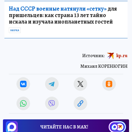
Над СССР военные натянули «сетку»
для
пришельцев: как страна 13 лет тайно
искала и изучала инопланетных гостей
НАУКА
Источник:
kp.ru
Михаил КОРЕНЮГИН
ЧИТАЙТЕ НАС В МАХ!