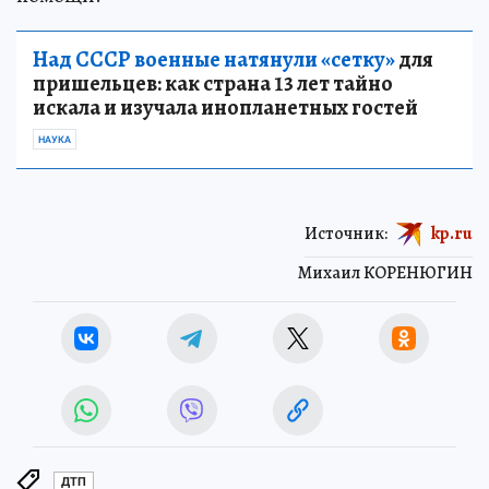
Над СССР военные натянули «сетку»
для
пришельцев: как страна 13 лет тайно
искала и изучала инопланетных гостей
НАУКА
Источник:
kp.ru
Михаил КОРЕНЮГИН
ДТП