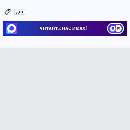
ДТП
ЧИТАЙТЕ НАС В МАХ!