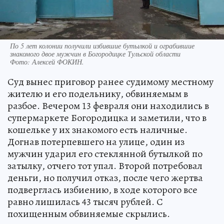
По 5 лет колонии получили избившие бутылкой и ограбившие
знакомого двое мужчин в Богородицке Тульской области
Фото:
Алексей ФОКИН.
Суд вынес приговор ранее судимому местному
жителю и его подельнику, обвиняемым в
разбое. Вечером 13 февраля они находились в
супермаркете Богородицка и заметили, что в
кошельке у их знакомого есть наличные.
Догнав потерпевшего на улице, один из
мужчин ударил его стеклянной бутылкой по
затылку, отчего тот упал. Второй потребовал
деньги, но получил отказ, после чего жертва
подверглась избиению, в ходе которого все
равно лишилась 43 тысяч рублей. С
похищенным обвиняемые скрылись.