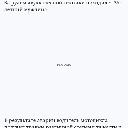
За рулем двухколесной техники находился 26-
летний мужчина.
В результате аварии водитель мотоцикла
получил травмы различной степени тяжести и