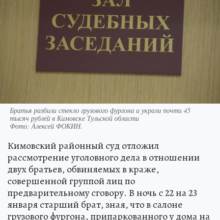
Братья разбили стекло грузового фургона и украли почти 45
тысяч рублей в Кимовске Тульской области
Фото:
Алексей ФОКИН.
Кимовский районный суд отложил
рассмотрение уголовного дела в отношении
двух братьев, обвиняемых в краже,
совершенной группой лиц по
предварительному сговору. В ночь с 22 на 23
января старший брат, зная, что в салоне
грузового фургона, припаркованного у дома на