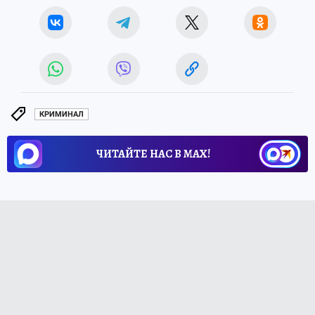
КРИМИНАЛ
ЧИТАЙТЕ НАС В МАХ!