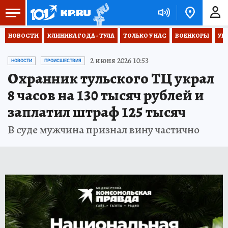
НОВОСТИ
КЛИНИКА ГОДА - ТУЛА
ТОЛЬКО У НАС
ВОЕНКОРЫ
УК
2 июня 2026 10:53
НОВОСТИ
ПРОИСШЕСТВИЯ
Охранник тульского ТЦ украл
8 часов на 130 тысяч рублей и
заплатил штраф 125 тысяч
В суде мужчина признал вину частично