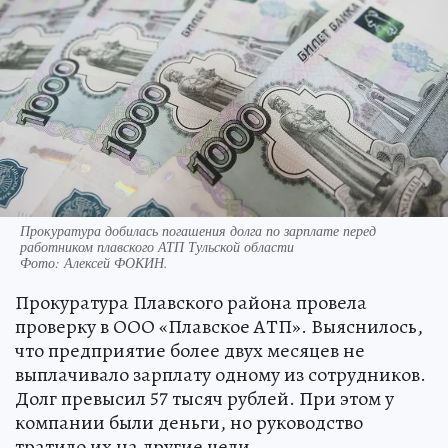
Прокуратура добилась погашения долга по зарплате перед
работником плавского АТП Тульской области
Фото:
Алексей ФОКИН.
Прокуратура Плавского района провела
проверку в ООО «Плавское АТП». Выяснилось,
что предприятие более двух месяцев не
выплачивало зарплату одному из сотрудников.
Долг превысил 57 тысяч рублей. При этом у
компании были деньги, но руководство
тратило их на другие цели.