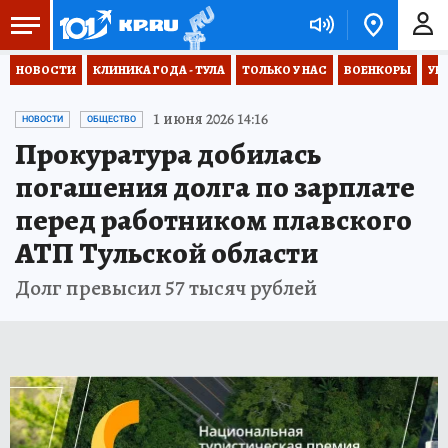
НОВОСТИ
КЛИНИКА ГОДА - ТУЛА
ТОЛЬКО У НАС
ВОЕНКОРЫ
УК
1 июня 2026 14:16
НОВОСТИ
ОБЩЕСТВО
Прокуратура добилась
погашения долга по зарплате
перед работником плавского
АТП Тульской области
Долг превысил 57 тысяч рублей