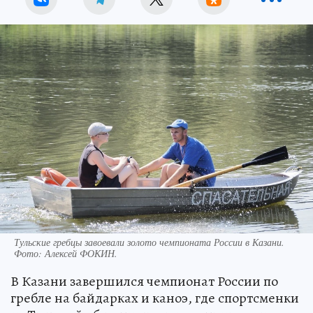
Тульские гребцы завоевали золото чемпионата России в Казани.
Фото:
Алексей ФОКИН.
В Казани завершился чемпионат России по
гребле на байдарках и каноэ, где спортсменки