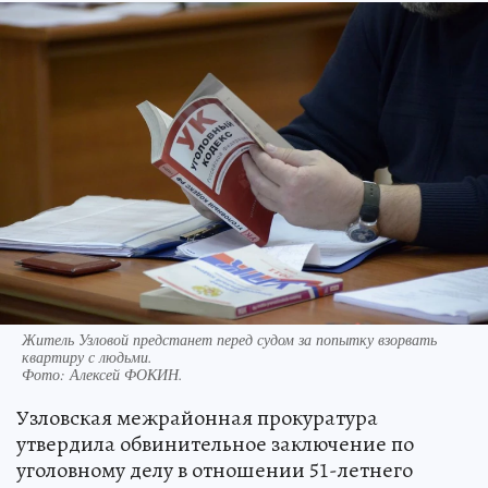
Житель Узловой предстанет перед судом за попытку взорвать
квартиру с людьми.
Фото:
Алексей ФОКИН.
Узловская межрайонная прокуратура
утвердила обвинительное заключение по
уголовному делу в отношении 51-летнего