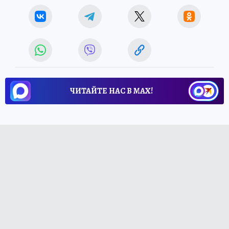
ЧИТАЙТЕ НАС В МАХ!