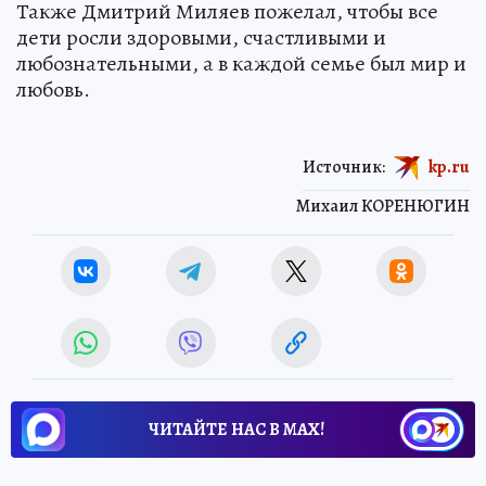
Также Дмитрий Миляев пожелал, чтобы все
дети росли здоровыми, счастливыми и
любознательными, а в каждой семье был мир и
любовь.
Источник:
kp.ru
Михаил КОРЕНЮГИН
ЧИТАЙТЕ НАС В МАХ!