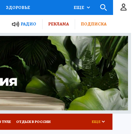
ЗДОРОВЬЕ
ЕЩЕ
ТЫ РОССИИ
РАДИО
РЕКЛАМА
ПОДПИСКА
КРЕТЫ
ПУТЕВОДИТЕЛЬ
 ЖЕЛЕЗА
ТУРИЗМ
Д ПОТРЕБИТЕЛЯ
ВСЕ О КП
В ТУЛЕ
ОТДЫХ В РОССИИ
ЕЩЕ