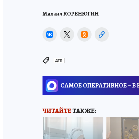
Михаил КОРЕНЮГИН
ДТП
САМОЕ ОПЕРАТИВНОЕ – В
ЧИТАЙТЕ
ТАКЖЕ: