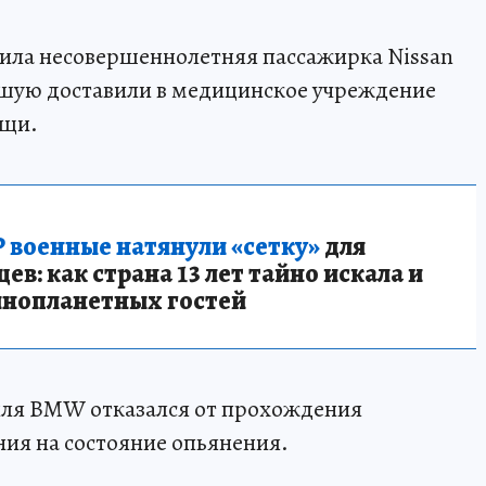
чила несовершеннолетняя пассажирка Nissan
вшую доставили в медицинское учреждение
ощи.
 военные натянули «сетку»
для
в: как страна 13 лет тайно искала и
инопланетных гостей
иля BMW отказался от прохождения
ия на состояние опьянения.