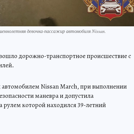
ршеннолетняя девочка-пассажир автомобиля Nissan.
роизошло дорожно-транспортное происшествие с
илей.
 автомобилем Nissan March, при выполнении
безопасности маневра и допустила
а рулем которой находился 39-летний