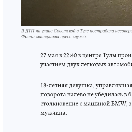
В ДТП на улице Советской в Туле пострадала несове
Фото:
материалы пресс-служб.
27 мая в 22:40 в центре Тулы п
участием двух легковых автомоб
18-летняя девушка, управлявшая
поворота налево не убедилась в 
столкновение с машиной BMW, з
мужчина.