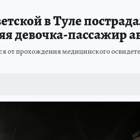
АФИША
ИСПЫТАНО НА СЕБЕ
етской в Туле пострада
я девочка-пассажир а
я от прохождения медицинского освидете