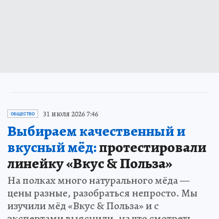
31 июля 2026 7:46
ОБЩЕСТВО
Выбираем качественный и
вкусный мёд:
протестировали
линейку «Вкус & Польза»
На полках много натурального мёда —
цены разные, разобраться непросто. Мы
изучили мёд «Вкус & Польза» и с
экспертами выяснили, на что смотреть