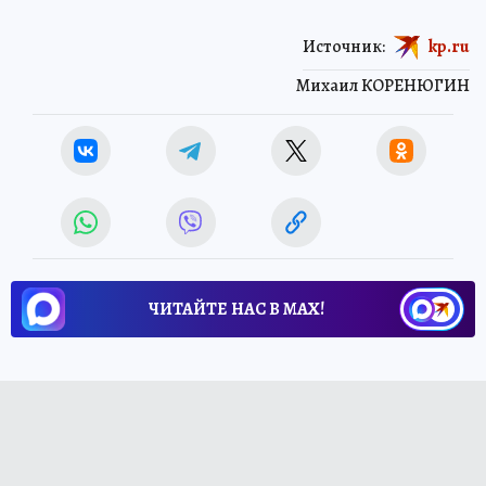
Источник:
kp.ru
Михаил КОРЕНЮГИН
ЧИТАЙТЕ НАС В МАХ!