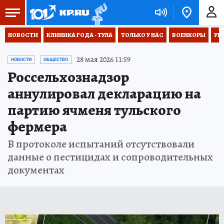
НОВОСТИ
КЛИНИКА ГОДА - ТУЛА
ТОЛЬКО У НАС
ВОЕНКОРЫ
УК
28 мая 2026 11:59
НОВОСТИ
ОБЩЕСТВО
Россельхознадзор
аннулировал декларацию на
партию ячменя тульского
фермера
В протоколе испытаний отсутствовали
данные о пестицидах и сопроводительных
документах