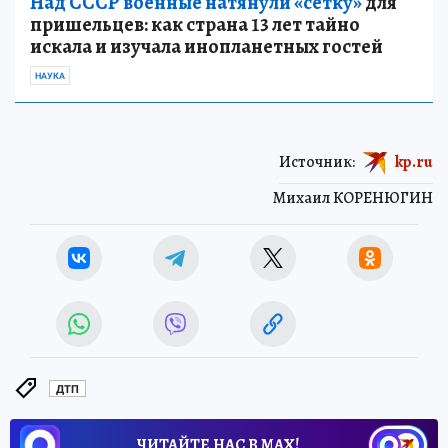
Над СССР военные натянули «сетку»
для
пришельцев: как страна 13 лет тайно
искала и изучала инопланетных гостей
НАУКА
Источник:
kp.ru
Михаил КОРЕНЮГИН
ДТП
ЧИТАЙТЕ НАС В МАХ!