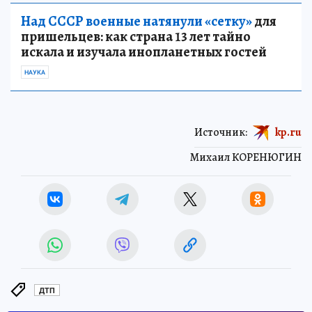
Над СССР военные натянули «сетку»
для
пришельцев: как страна 13 лет тайно
искала и изучала инопланетных гостей
НАУКА
Источник:
kp.ru
Михаил КОРЕНЮГИН
ДТП