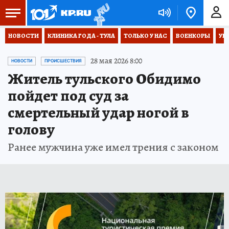
НОВОСТИ
КЛИНИКА ГОДА - ТУЛА
ТОЛЬКО У НАС
ВОЕНКОРЫ
УК
28 мая 2026 8:00
НОВОСТИ
ПРОИСШЕСТВИЯ
Житель тульского Обидимо
пойдет под суд за
смертельный удар ногой в
голову
Ранее мужчина уже имел трения с законом