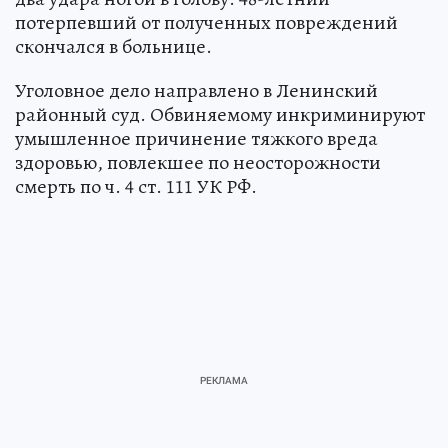
потерпевший от полученных повреждений
скончался в больнице.
Уголовное дело направлено в Ленинский
районный суд. Обвиняемому инкриминируют
умышленное причинение тяжкого вреда
здоровью, повлекшее по неосторожности
смерть по ч. 4 ст. 111 УК РФ.