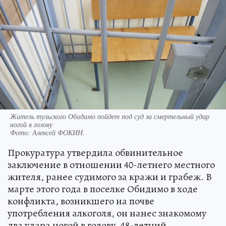
Житель тульского Обидимо пойдет под суд за смертельный удар
ногой в голову
Фото:
Алексей ФОКИН.
Прокуратура утвердила обвинительное
заключение в отношении 40-летнего местного
жителя, ранее судимого за кражи и грабеж. В
марте этого года в поселке Обидимо в ходе
конфликта, возникшего на почве
употребления алкоголя, он нанес знакомому
два удара ногой в голову. 48-летний