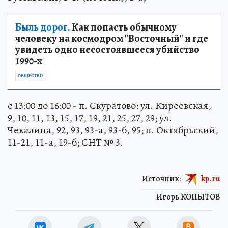
Быль дорог.
Как попасть обычному
человеку на космодром "Восточный" и где
увидеть одно несостоявшееся убийство
1990-х
ОБЩЕСТВО
с 13:00 до 16:00 - п. Скуратово: ул. Киреевская,
9, 10, 11, 13, 15, 17, 19, 21, 25, 27, 29; ул.
Чекалина, 92, 93, 93-а, 93-б, 95; п. Октябрьский,
11-21, 11-а, 19-б; СНТ № 3.
Источник:
kp.ru
Игорь КОПЫТОВ