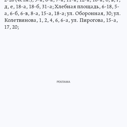
д, е, 18-а, 18-б, 31-а; Хлебная площадь, 6-18, 5-
а, 6-б, 6-в, 8-а, 15-а, 18-а; ул. Оборонная, 30; ул.
Колетвинова, 1, 2, 4, 6, 6-а, ул. Пирогова, 15-а,
17, 20;