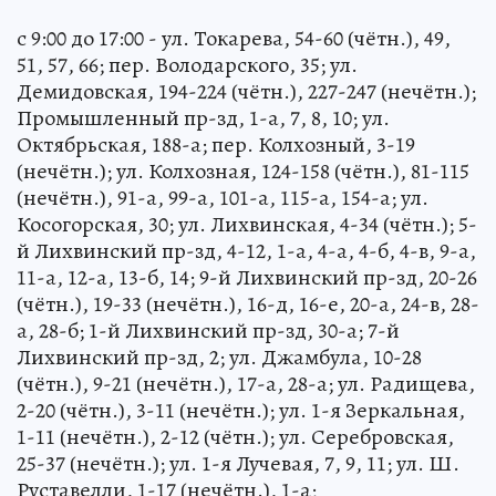
с 9:00 до 17:00 - ул. Токарева, 54-60 (чётн.), 49,
51, 57, 66; пер. Володарского, 35; ул.
Демидовская, 194-224 (чётн.), 227-247 (нечётн.);
Промышленный пр-зд, 1-а, 7, 8, 10; ул.
Октябрьская, 188-а; пер. Колхозный, 3-19
(нечётн.); ул. Колхозная, 124-158 (чётн.), 81-115
(нечётн.), 91-а, 99-а, 101-а, 115-а, 154-а; ул.
Косогорская, 30; ул. Лихвинская, 4-34 (чётн.); 5-
й Лихвинский пр-зд, 4-12, 1-а, 4-а, 4-б, 4-в, 9-а,
11-а, 12-а, 13-б, 14; 9-й Лихвинский пр-зд, 20-26
(чётн.), 19-33 (нечётн.), 16-д, 16-е, 20-а, 24-в, 28-
а, 28-б; 1-й Лихвинский пр-зд, 30-а; 7-й
Лихвинский пр-зд, 2; ул. Джамбула, 10-28
(чётн.), 9-21 (нечётн.), 17-а, 28-а; ул. Радищева,
2-20 (чётн.), 3-11 (нечётн.); ул. 1-я Зеркальная,
1-11 (нечётн.), 2-12 (чётн.); ул. Серебровская,
25-37 (нечётн.); ул. 1-я Лучевая, 7, 9, 11; ул. Ш.
Руставелли, 1-17 (нечётн.), 1-а;