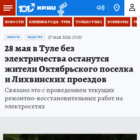
НОВОСТИ
КЛИНИКА ГОДА - ТУЛА
ТОЛЬКО У НАС
ВОЕНКОРЫ
УК
27 мая 2026 15:00
НОВОСТИ
ОБЩЕСТВО
28 мая в Туле без
электричества останутся
жители Октябрьского поселка
и Лихвинских проездов
Связано это с проведением текущих
ремонтно-восстановительных работ на
электросетях