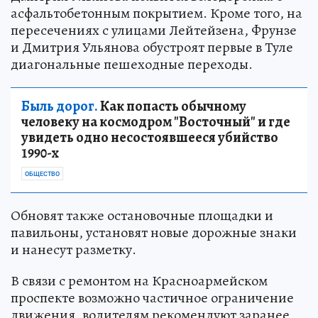
асфальтобетонным покрытием. Кроме того, на
пересечениях с улицами Лейтейзена, Фрунзе
и Дмитрия Ульянова обустроят первые в Туле
диагональные пешеходные переходы.
Быль дорог.
Как попасть обычному
человеку на космодром "Восточный" и где
увидеть одно несостоявшееся убийство
1990-х
ОБЩЕСТВО
Обновят также остановочные площадки и
павильоны, установят новые дорожные знаки
и нанесут разметку.
В связи с ремонтом на Красноармейском
проспекте возможно частичное ограничение
движения, водителям рекомендуют заранее