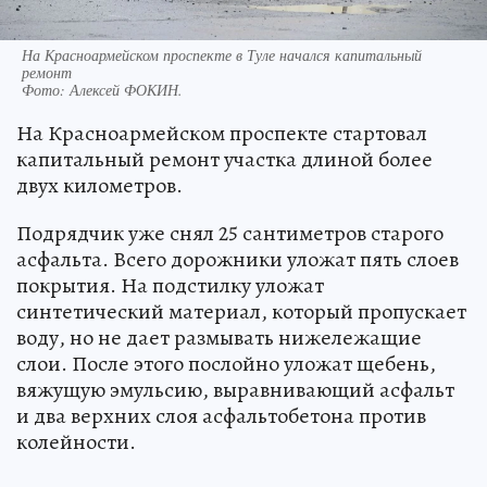
На Красноармейском проспекте в Туле начался капитальный
ремонт
Фото:
Алексей ФОКИН.
На Красноармейском проспекте стартовал
капитальный ремонт участка длиной более
двух километров.
Подрядчик уже снял 25 сантиметров старого
асфальта. Всего дорожники уложат пять слоев
покрытия. На подстилку уложат
синтетический материал, который пропускает
воду, но не дает размывать нижележащие
слои. После этого послойно уложат щебень,
вяжущую эмульсию, выравнивающий асфальт
и два верхних слоя асфальтобетона против
колейности.