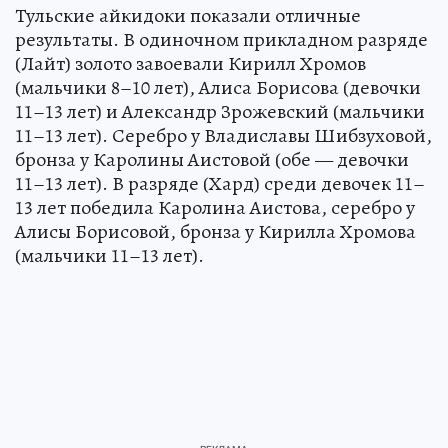
Тульские айкидоки показали отличные
результаты. В одиночном прикладном разряде
(Лайт) золото завоевали Кирилл Хромов
(мальчики 8–10 лет), Алиса Борисова (девочки
11–13 лет) и Александр Зрожевский (мальчики
11–13 лет). Серебро у Владиславы Шибзуховой,
бронза у Каролины Аистовой (обе — девочки
11–13 лет). В разряде (Хард) среди девочек 11–
13 лет победила Каролина Аистова, серебро у
Алисы Борисовой, бронза у Кирилла Хромова
(мальчики 11–13 лет).