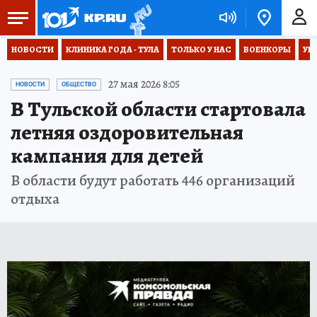
НОВОСТИ
КЛИНИКА ГОДА - ТУЛА
ТОЛЬКО У НАС
ВОЕНКОРЫ
УК
27 мая 2026 8:05
НОВОСТИ
ОБЩЕСТВО
В Тульской области стартовала
летняя оздоровительная
кампания для детей
В области будут работать 446 организаций
отдыха