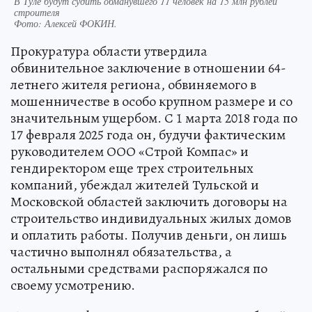
В Туле будут судить обманувшего 11 человек на 15 млн рублей
строителя
Фото:
Алексей ФОКИН.
Прокуратура области утвердила
обвинительное заключение в отношении 64-
летнего жителя региона, обвиняемого в
мошенничестве в особо крупном размере и со
значительным ущербом. С 1 марта 2018 года по
17 февраля 2025 года он, будучи фактическим
руководителем ООО «Строй Компас» и
гендиректором еще трех строительных
компаний, убеждал жителей Тульской и
Московской областей заключить договоры на
строительство индивидуальных жилых домов
и оплатить работы. Получив деньги, он лишь
частично выполнял обязательства, а
остальными средствами распоряжался по
своему усмотрению.