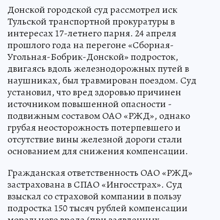
Донской городской суд рассмотрел иск
Тульской транспортной прокуратуры в
интересах 17-летнего парня. 24 апреля
прошлого года на перегоне «Сборная-
Угольная-Бобрик-Донской» подросток,
двигаясь вдоль железнодорожных путей в
наушниках, был травмирован поездом. Суд
установил, что вред здоровью причинен
источником повышенной опасности -
подвижным составом ОАО «РЖД», однако
грубая неосторожность потерпевшего и
отсутствие вины железной дороги стали
основанием для снижения компенсации.
Гражданская ответственность ОАО «РЖД»
застрахована в СПАО «Ингосстрах». Суд
взыскал со страховой компании в пользу
подростка 150 тысяч рублей компенсации
морального вреда (при заявленных