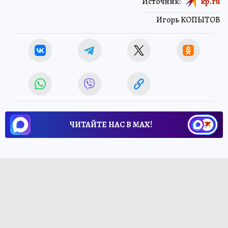
Источник:
kp.ru
Игорь КОПЫТОВ
ЧИТАЙТЕ НАС В МАХ!