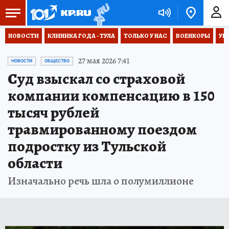
НОВОСТИ
КЛИНИКА ГОДА - ТУЛА
ТОЛЬКО У НАС
ВОЕНКОРЫ
УК
27 мая 2026 7:41
НОВОСТИ
ОБЩЕСТВО
Суд взыскал со страховой
компании компенсацию в 150
тысяч рублей
травмированному поездом
подростку из Тульской
области
Изначально речь шла о полумиллионе