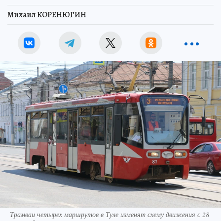
Михаил КОРЕНЮГИН
Трамваи четырех маршрутов в Туле изменят схему движения с 28