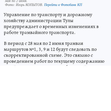
мая по 2 июня.
Фото:
Игорь КОПЫТОВ.
Перейти в Фотобанк КП
Управление по транспорту и дорожному
хозяйству администрации Тулы
предупреждает о временных изменениях в
работе трамвайного транспорта.
В период с 28 мая по 2 июня трамваи
маршрутов №1, 3, 9 и 12 будут следовать по
скорректированной схеме. Это связано с
проведением работ по текущему содержанию
путей на участке от улицы Оборонной до
улицы Фридриха Энгельса по улице Советской.