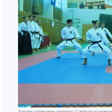
Тульские спортсмены завоевали 17 медалей на чемпио