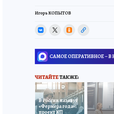
Игорь КОПЫТОВ
САМОЕ ОПЕРАТИВНОЕ – В
ЧИТАЙТЕ
ТАКЖЕ:
В России назовут
«Фермера года»:
проект КП