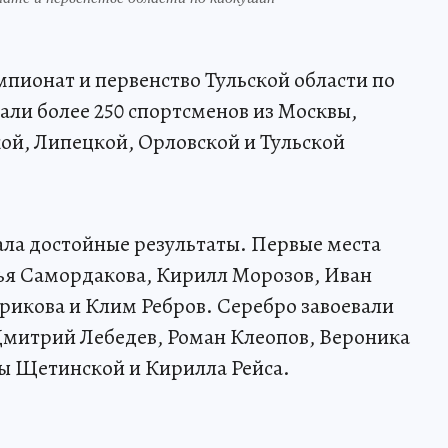
мпионат и первенство Тульской области по
али более 250 спортсменов из Москвы,
ой, Липецкой, Орловской и Тульской
ала достойные результаты. Первые места
ья Самордакова, Кирилл Морозов, Иван
ерикова и Клим Ребров. Серебро завоевали
Дмитрий Лебедев, Роман Клеопов, Вероника
ды Щетинской и Кирилла Рейса.