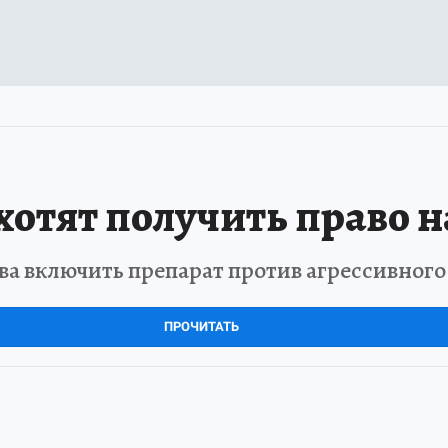
отят получить право н
а включить препарат против агрессивног
ПРОЧИТАТЬ