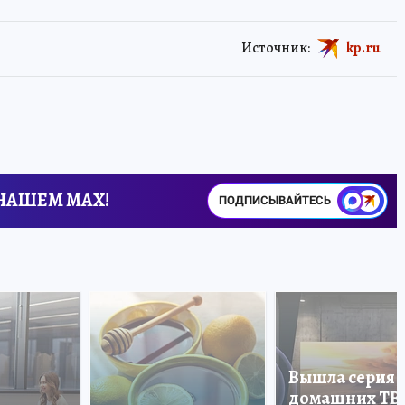
Источник:
kp.ru
 НАШЕМ MAX!
ПОДПИСЫВАЙТЕСЬ
Вышла серия
домашних ТВ