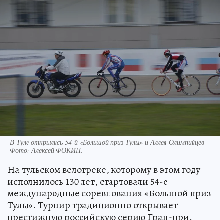
В Туле открылись 54-й «Большой приз Тулы» и Аллея Олимпийцев
Фото:
Алексей ФОКИН.
На тульском велотреке, которому в этом году
исполнилось 130 лет, стартовали 54-е
международные соревнования «Большой приз
Тулы». Турнир традиционно открывает
престижную российскую серию Гран-при.