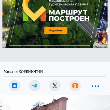
Михаил КОРЕНЮГИН