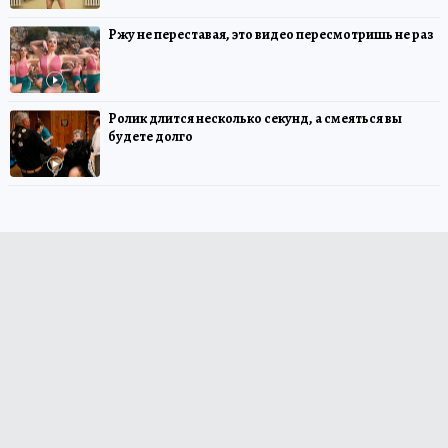
Ржу не переставая, это видео пересмотришь не раз
Ролик длится несколько секунд, а смеяться вы
будете долго