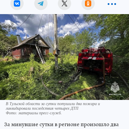
В Тульской области за сутки потушили два пожара и
ликвидировали последствия четырех ДТП
Фото:
материалы пресс-служб.
За минувшие сутки в регионе произошло два