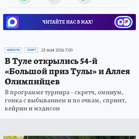
ЧИТАЙТЕ НАС В МАХ!
25 мая 2026 7:00
НОВОСТИ
СПОРТ
В Туле открылись 54-й
«Большой приз Тулы» и Аллея
Олимпийцев
В программе турнира - скретч, омниум,
гонка с выбыванием и по очкам, спринт,
кейрин и мэдисон