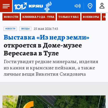
НОВОСТИ
КЛИНИКА ГОДА - ТУЛА
ТОЛЬКО У НАС
ВОЕНКОРЫ
УК
25 мая 2026 7:43
НОВОСТИ
ЗВЕЗДЫ
Выставка «Из недр земли»
откроется в Доме-музее
Вересаева в Туле
Гости увидят редкие минералы, изделия
из камня и крымские пейзажи, а также
личные вещи Викентия Смидовича