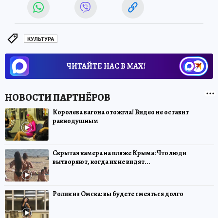
КУЛЬТУРА
ЧИТАЙТЕ НАС В МАХ!
Королева вагона отожгла! Видео не оставит
равнодушным
Скрытая камера на пляже Крыма: Что люди
вытворяют, когда их не видят...
Ролик из Омска: вы будете смеяться долго