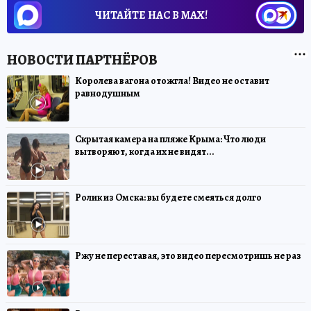
ЧИТАЙТЕ НАС В МАХ!
Королева вагона отожгла! Видео не оставит
равнодушным
Скрытая камера на пляже Крыма: Что люди
вытворяют, когда их не видят...
Ролик из Омска: вы будете смеяться долго
Ржу не переставая, это видео пересмотришь не раз