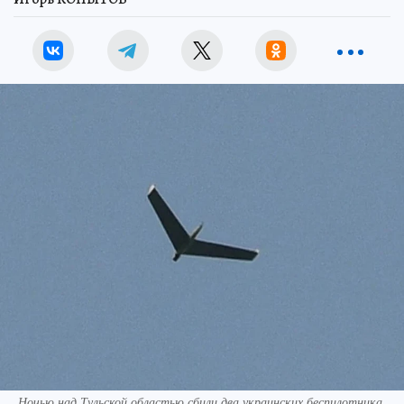
Ночью над Тульской областью сбили два украинских беспилотника