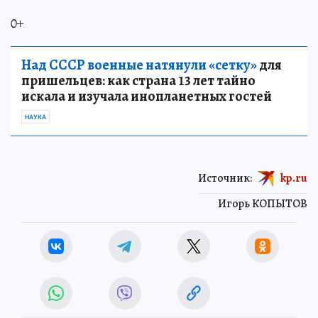
0+
Над СССР военные натянули «сетку»
для
пришельцев: как страна 13 лет тайно
искала и изучала инопланетных гостей
НАУКА
Источник:
kp.ru
Игорь КОПЫТОВ