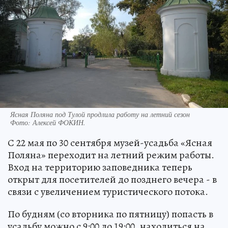
Ясная Поляна под Тулой продлила работу на летний сезон
Фото:
Алексей ФОКИН.
С 22 мая по 30 сентября музей-усадьба «Ясная
Поляна» переходит на летний режим работы.
Вход на территорию заповедника теперь
открыт для посетителей до позднего вечера - в
связи с увеличением туристического потока.
По будням (со вторника по пятницу) попасть в
усадьбу можно с 9:00 до 19:00, находиться на