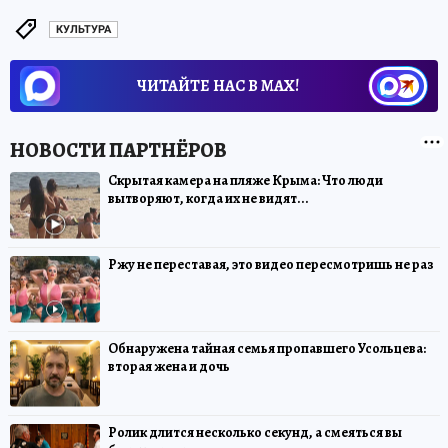
КУЛЬТУРА
ЧИТАЙТЕ НАС В МАХ!
Скрытая камера на пляже Крыма: Что люди
вытворяют, когда их не видят...
Ржу не переставая, это видео пересмотришь не раз
Обнаружена тайная семья пропавшего Усольцева:
вторая жена и дочь
Ролик длится несколько секунд, а смеяться вы