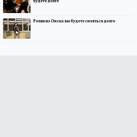
будете долго
Ролик из Омска: вы будете смеяться долго