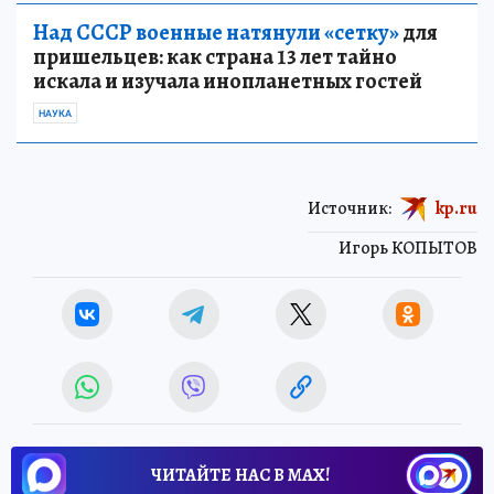
Над СССР военные натянули «сетку»
для
пришельцев: как страна 13 лет тайно
искала и изучала инопланетных гостей
НАУКА
Источник:
kp.ru
Игорь КОПЫТОВ
ЧИТАЙТЕ НАС В МАХ!