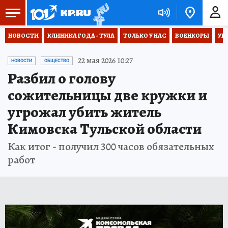
НОВОСТИ
КЛИНИКА ГОДА - ТУЛА
ТОЛЬКО У НАС
ВОЕНКОРЫ
УК
22 мая 2026 10:27
НОВОСТИ
ОБЩЕСТВО
Разбил о голову
сожительницы две кружки и
угрожал убить житель
Кимовска Тульской области
Как итог - получил 300 часов обязательных
работ