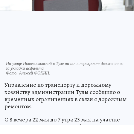
На улице Новомосковской в Туле на ночь перекроют движение из-
за укладки асфальта
Фото:
Алексей ФОКИН.
Управление по транспорту и дорожному
хозяйству администрации Тулы сообщило о
временных ограничениях в связи с дорожным
ремонтом.
С 8 вечера 22 мая до 7 утра 23 мая на участке
улицы Новомосковской от Оборонной до Кауля
будет ограничено движение транспорта. На