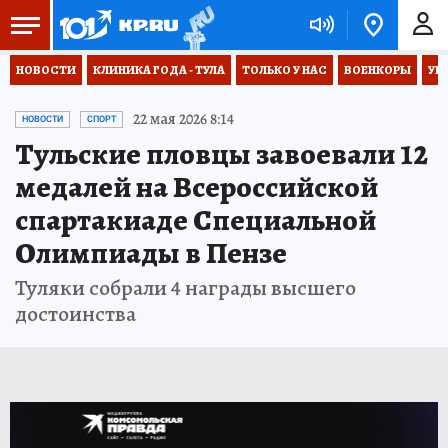
НОВОСТИ
КЛИНИКА ГОДА - ТУЛА
ТОЛЬКО У НАС
ВОЕНКОРЫ
УК
22 мая 2026 8:14
НОВОСТИ
СПОРТ
Тульские пловцы завоевали 12
медалей на Всероссийской
спартакиаде Специальной
Олимпиады в Пензе
Туляки собрали 4 награды высшего
достоинства