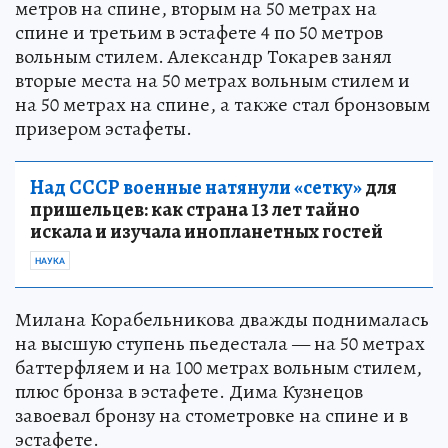
метров на спине, вторым на 50 метрах на
спине и третьим в эстафете 4 по 50 метров
вольным стилем. Александр Токарев занял
вторые места на 50 метрах вольным стилем и
на 50 метрах на спине, а также стал бронзовым
призером эстафеты.
Над СССР военные натянули «сетку»
для
пришельцев: как страна 13 лет тайно
искала и изучала инопланетных гостей
НАУКА
Милана Корабельникова дважды поднималась
на высшую ступень пьедестала — на 50 метрах
баттерфляем и на 100 метрах вольным стилем,
плюс бронза в эстафете. Дима Кузнецов
завоевал бронзу на стометровке на спине и в
эстафете.