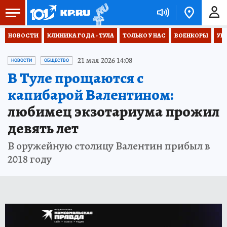
НОВОСТИ
КЛИНИКА ГОДА - ТУЛА
ТОЛЬКО У НАС
ВОЕНКОРЫ
УК
21 мая 2026 14:08
НОВОСТИ
ОБЩЕСТВО
В Туле прощаются с
капибарой Валентином:
любимец экзотариума прожил
девять лет
В оружейную столицу Валентин прибыл в
2018 году