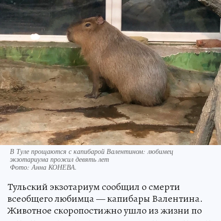
В Туле прощаются с капибарой Валентином: любимец
экзотариума прожил девять лет
Фото:
Анна КОНЕВА.
Тульский экзотариум сообщил о смерти
всеобщего любимца — капибары Валентина.
Животное скоропостижно ушло из жизни по