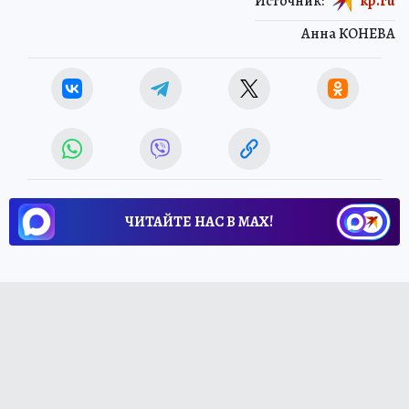
Источник:
kp.ru
Анна КОНЕВА
ЧИТАЙТЕ НАС В МАХ!