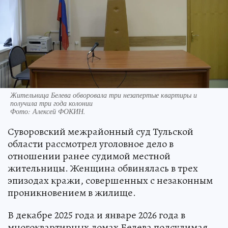
Жительница Белева обворовала три незапертые квартиры и
получила три года колонии
Фото:
Алексей ФОКИН.
Суворовский межрайонный суд Тульской
области рассмотрел уголовное дело в
отношении ранее судимой местной
жительницы. Женщина обвинялась в трех
эпизодах кражи, совершенных с незаконным
проникновением в жилище.
В декабре 2025 года и январе 2026 года в
многоквартирных домах Белева подсудимая