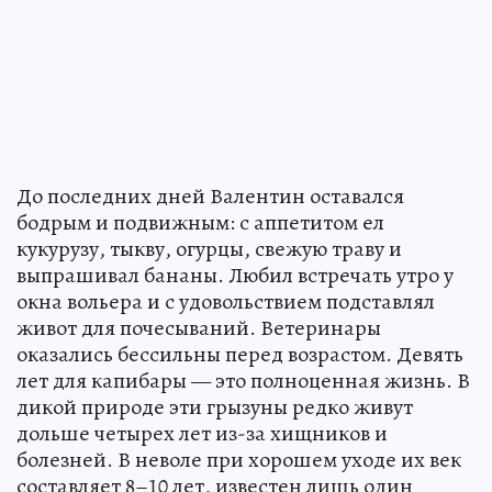
До последних дней Валентин оставался
бодрым и подвижным: с аппетитом ел
кукурузу, тыкву, огурцы, свежую траву и
выпрашивал бананы. Любил встречать утро у
окна вольера и с удовольствием подставлял
живот для почесываний. Ветеринары
оказались бессильны перед возрастом. Девять
лет для капибары — это полноценная жизнь. В
дикой природе эти грызуны редко живут
дольше четырех лет из-за хищников и
болезней. В неволе при хорошем уходе их век
составляет 8–10 лет, известен лишь один