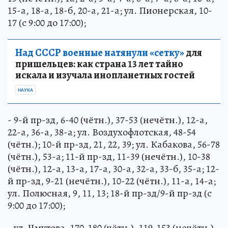
15-а, 18-а, 18-б, 20-а, 21-а; ул. Пионерская, 10-
17 (с 9:00 до 17:00);
Над СССР военные натянули «сетку»
для
пришельцев: как страна 13 лет тайно
искала и изучала инопланетных гостей
НАУКА
- 9-й пр-зд, 6-40 (чётн.), 37-53 (нечётн.), 12-а,
22-а, 36-а, 38-а; ул. Воздухофлотская, 48-54
(чётн.); 10-й пр-зд, 21, 22, 39; ул. Кабакова, 56-78
(чётн.), 53-а; 11-й пр-зд, 11-39 (нечётн.), 10-38
(чётн.), 12-а, 13-а, 17-а, 30-а, 32-а, 33-б, 35-а; 12-
й пр-зд, 9-21 (нечётн.), 10-22 (чётн.), 11-а, 14-а;
ул. Полюсная, 9, 11, 13; 18-й пр-зд/9-й пр-зд (с
9:00 до 17:00);
- ул. Чмутова, 170-180 (чётн.), 119-153 (нечётн.),