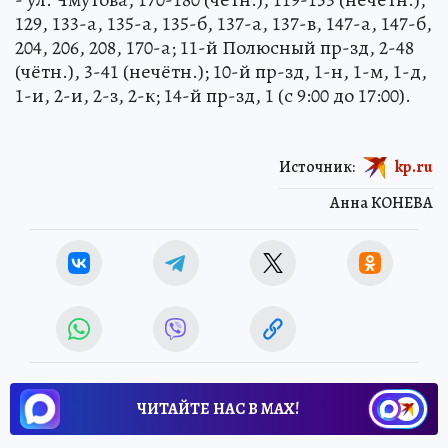
129, 133-а, 135-а, 135-б, 137-а, 137-в, 147-а, 147-б,
204, 206, 208, 170-а; 11-й Полюсный пр-зд, 2-48
(чётн.), 3-41 (нечётн.); 10-й пр-зд, 1-н, 1-м, 1-д,
1-и, 2-и, 2-з, 2-к; 14-й пр-зд, 1 (с 9:00 до 17:00).
Источник:
kp.ru
Анна КОНЕВА
ЧИТАЙТЕ НАС В МАХ!