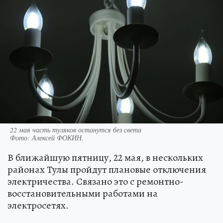
22 мая часть туляков останутся без света
Фото:
Алексей ФОКИН.
В ближайшую пятницу, 22 мая, в нескольких
районах Тулы пройдут плановые отключения
электричества. Связано это с ремонтно-
восстановительными работами на
электросетях.