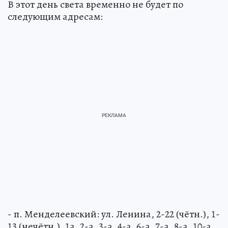
В этот день света временно не будет по
следующим адресам:
- п. Менделеевский: ул. Ленина, 2-22 (чётн.), 1-
13 (нечётн.), 1а, 2-а, 3-а, 4-а, 6-а, 7-а, 8-а, 10-а,