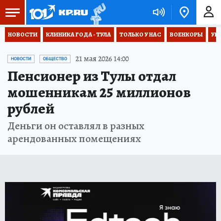
НОВОСТИ
КЛИНИКА ГОДА - ТУЛА
ТОЛЬКО У НАС
ВОЕНКОРЫ
УК
21 мая 2026 14:00
НОВОСТИ
ОБЩЕСТВО
Пенсионер из Тулы отдал
мошенникам 25 миллионов
рублей
Деньги он оставлял в разных
арендованных помещениях