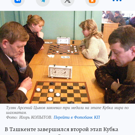
Туляк Арсений Цынов завоевал три медали на этапе Кубка мира по
шахматам.
Фото:
Игорь КОПЫТОВ.
Перейти в Фотобанк КП
В Ташкенте завершился второй этап Кубка