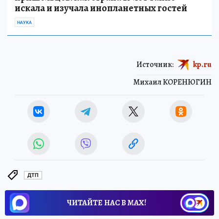
искала и изучала инопланетных гостей
НАУКА
Источник:
kp.ru
Михаил КОРЕНЮГИН
ДТП
ЧИТАЙТЕ НАС В МАХ!