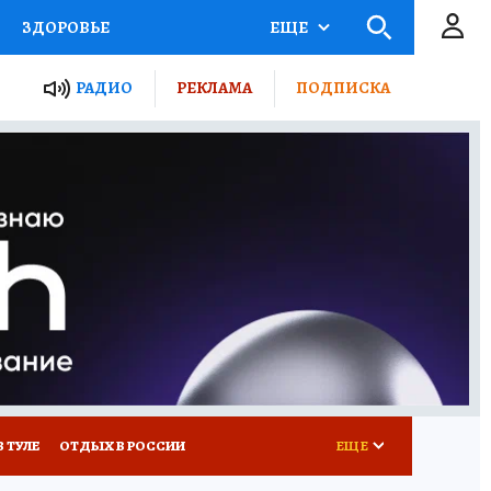
ЗДОРОВЬЕ
ЕЩЕ
ТЫ РОССИИ
РАДИО
РЕКЛАМА
ПОДПИСКА
КРЕТЫ
ПУТЕВОДИТЕЛЬ
 ЖЕЛЕЗА
ТУРИЗМ
Д ПОТРЕБИТЕЛЯ
ВСЕ О КП
В ТУЛЕ
ОТДЫХ В РОССИИ
ЕЩЕ