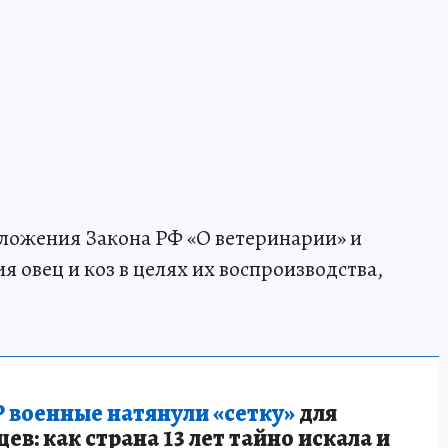
ожения Закона РФ «О ветеринарии» и
 овец и коз в целях их воспроизводства,
 военные натянули «сетку»
для
в: как страна 13 лет тайно искала и