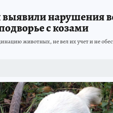
АФИША
ИСПЫТАНО НА СЕБЕ
и выявили нарушения 
подворье с козами
нацию животных, не вел их учет и не обес