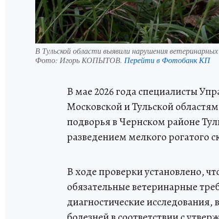
В Тульской области выявили нарушения ветеринарных 
Фото:
Игорь КОПЫТОВ.
Перейти в Фотобанк КП
В мае 2026 года специалисты Упр
Московской и Тульской областям
подворья в Чернском районе Тул
разведением мелкого рогатого ск
В ходе проверки установлено, ч
обязательные ветеринарные треб
диагностические исследования, 
болезней в соответствии с утве