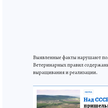
Выявленные факты нарушают пол
Ветеринарных правил содержания
выращивания и реализации.
НАУКА
Над СССР
пришельце