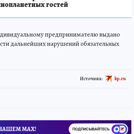
инопланетных гостей
индивидуальному предпринимателю выдано
ости дальнейших нарушений обязательных
Источник:
kp.ru
 НАШЕМ MAX!
ПОДПИСЫВАЙТЕСЬ