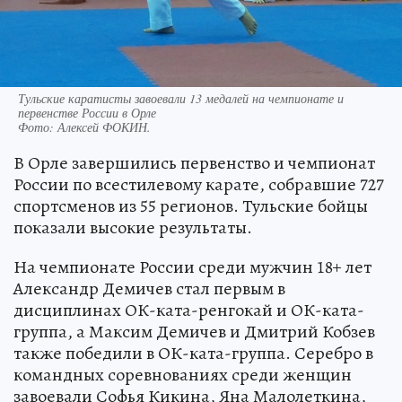
Тульские каратисты завоевали 13 медалей на чемпионате и
первенстве России в Орле
Фото:
Алексей ФОКИН.
В Орле завершились первенство и чемпионат
России по всестилевому карате, собравшие 727
спортсменов из 55 регионов. Тульские бойцы
показали высокие результаты.
На чемпионате России среди мужчин 18+ лет
Александр Демичев стал первым в
дисциплинах ОК-ката-ренгокай и ОК-ката-
группа, а Максим Демичев и Дмитрий Кобзев
также победили в ОК-ката-группа. Серебро в
командных соревнованиях среди женщин
завоевали Софья Кикина, Яна Малолеткина,