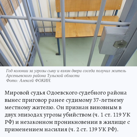
Год колонии за угрозы сыну и взлом двери соседа получил житель
Арсеньевского района Тульской области
Фото:
Алексей ФОКИН.
Мировой судья Одоевского судебного района
вынес приговор ранее судимому 37-летнему
местному жителю. Он признан виновным в
двух эпизодах угрозы убийством (ч. 1 ст. 119 УК
РФ) и незаконном проникновении в жилище с
применением насилия (ч. 2 ст. 139 УК РФ).