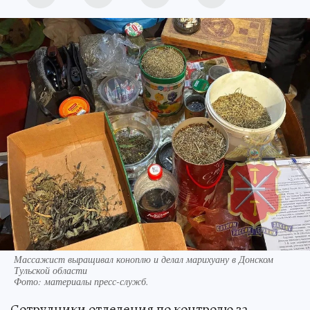
Массажист выращивал коноплю и делал марихуану в Донском
Тульской области
Фото:
материалы пресс-служб.
Сотрудники отделения по контролю за