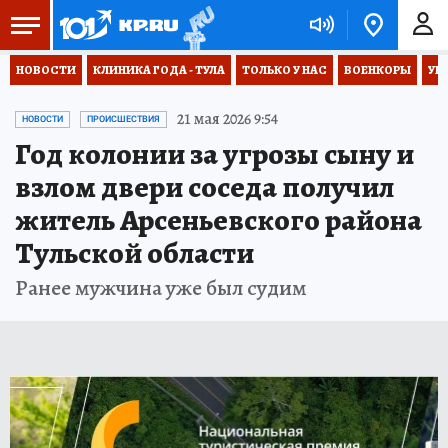
НОВОСТИ
КЛИНИКА ГОДА - ТУЛА
ТОЛЬКО У НАС
ВОЕНКОРЫ
УК
21 мая 2026 9:54
НОВОСТИ
ПРОИСШЕСТВИЯ
Год колонии за угрозы сыну и
взлом двери соседа получил
житель Арсеньевского района
Тульской области
Ранее мужчина уже был судим