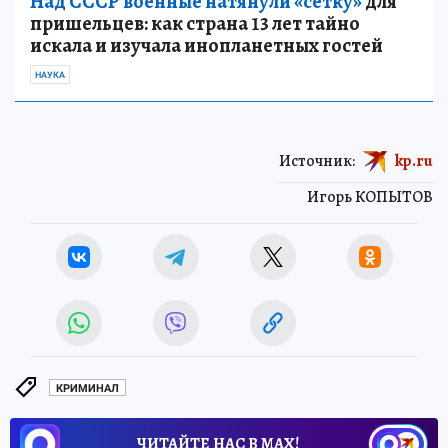
Над СССР военные натянули «сетку»
для
пришельцев: как страна 13 лет тайно
искала и изучала инопланетных гостей
НАУКА
Источник:
kp.ru
Игорь КОПЫТОВ
КРИМИНАЛ
ЧИТАЙТЕ НАС В МАХ!