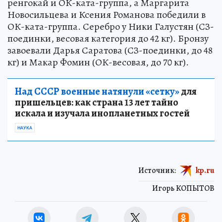
ренгокай и ОК-ката-группа, а Маргарита
Новосильцева и Ксения Романова победили в
ОК-ката-группа. Серебро у Ники Галустян (СЗ-
поединки, весовая категория до 42 кг). Бронзу
завоевали Дарья Саратова (СЗ-поединки, до 48
кг) и Макар Фомин (ОК-весовая, до 70 кг).
Над СССР военные натянули «сетку»
для
пришельцев: как страна 13 лет тайно
искала и изучала инопланетных гостей
НАУКА
Источник:
kp.ru
Игорь КОПЫТОВ