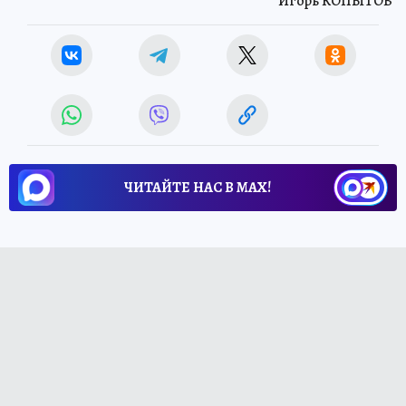
Игорь КОПЫТОВ
ЧИТАЙТЕ НАС В МАХ!