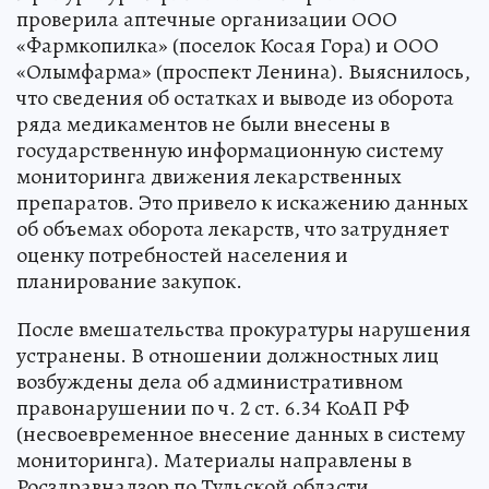
проверила аптечные организации ООО
«Фармкопилка» (поселок Косая Гора) и ООО
«Олымфарма» (проспект Ленина). Выяснилось,
что сведения об остатках и выводе из оборота
ряда медикаментов не были внесены в
государственную информационную систему
мониторинга движения лекарственных
препаратов. Это привело к искажению данных
об объемах оборота лекарств, что затрудняет
оценку потребностей населения и
планирование закупок.
После вмешательства прокуратуры нарушения
устранены. В отношении должностных лиц
возбуждены дела об административном
правонарушении по ч. 2 ст. 6.34 КоАП РФ
(несвоевременное внесение данных в систему
мониторинга). Материалы направлены в
Росздравнадзор по Тульской области.