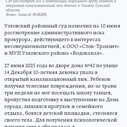
Суд рассмотрит иск о компенсации морального вреда упавшей в
открытый канализационный люк девочке в Узловой Тульской
области
Фото:
Алексей ФОКИН.
Узловский районный суд назначил на 10 июня
рассмотрение административного иска
прокурора, действующего в интересах
несовершеннолетней, к ООО «Сток-Транзит»
и МУП Узловского района «Водоканал».
27 июня 2025 года во дворе дома №42 по улице
14 Декабря 10-летняя девочка упала в
открытый канализационный люк. Ребенок
получил телесные повреждения, из-за травм
три недели не мог посещать школу танцев,
пропустил подготовку к выступлению на День
города, лишился прогулок и семейного
отдыха, боялся детской площадки, стеснялся
своего тела. Для получения психологической
помощи семья обращалась в