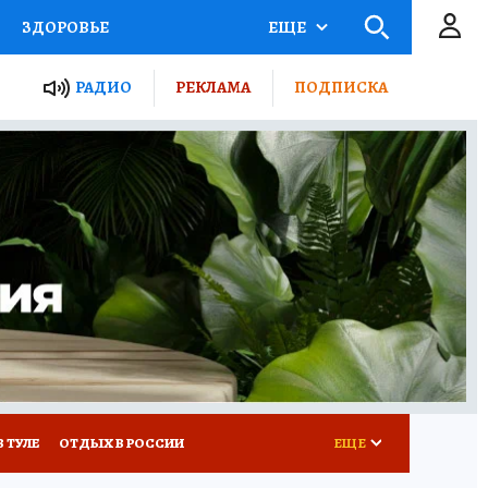
ЗДОРОВЬЕ
ЕЩЕ
ТЫ РОССИИ
РАДИО
РЕКЛАМА
ПОДПИСКА
КРЕТЫ
ПУТЕВОДИТЕЛЬ
 ЖЕЛЕЗА
ТУРИЗМ
Д ПОТРЕБИТЕЛЯ
ВСЕ О КП
В ТУЛЕ
ОТДЫХ В РОССИИ
ЕЩЕ