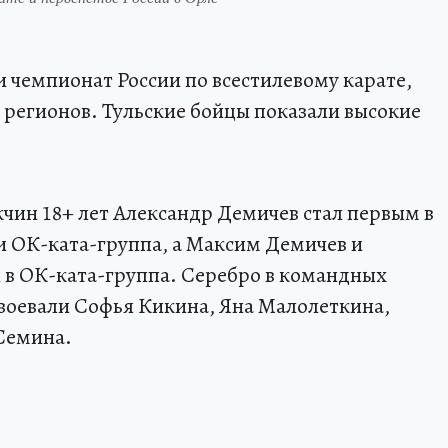
и чемпионат России по всестилевому карате,
 регионов. Тульские бойцы показали высокие
чин 18+ лет Александр Демичев стал первым в
и ОК-ката-группа, а Максим Демичев и
 в ОК-ката-группа. Серебро в командных
воевали Софья Кикина, Яна Малолеткина,
Семина.