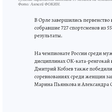
Фото:
Алексей ФОКИН.
В Орле завершились первенство 
собравшие 727 спортсменов из 55
результаты.
На чемпионате России среди муж
дисциплинах ОК-ката-ренгокай 
Дмитрий Кобзев также победили
соревнованиях среди женщин за
Марина Пьянкова и Александра 