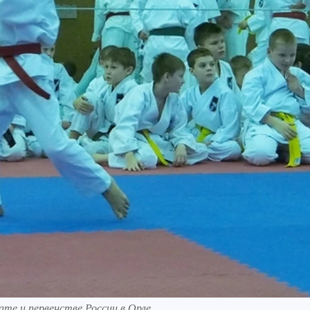
ате и первенстве России в Орле