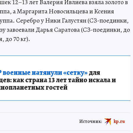
шек 12–13 лет Валерия Ивлиева взяла золото в
ппа, а Маргарита Новосильцева и Ксения
уппа. Серебро у Ники Галустян (СЗ-поединки,
онзу завоевали Дарья Саратова (СЗ-поединки, до
 до 70 кг).
 военные натянули «сетку»
для
в: как страна 13 лет тайно искала и
инопланетных гостей
Источник:
kp.ru