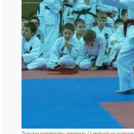
Тульские каратисты завоевали 13 медалей на чемпион