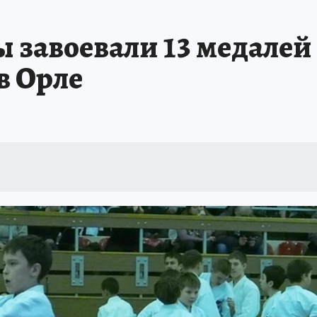
АФИША
ИСПЫТАНО НА СЕБЕ
 завоевали 13 медалей
в Орле