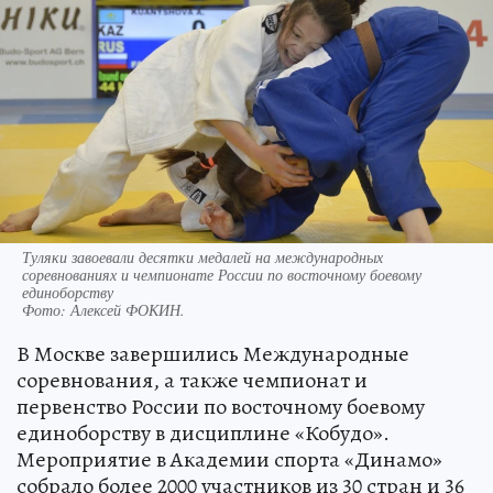
Туляки завоевали десятки медалей на международных
соревнованиях и чемпионате России по восточному боевому
единоборству
Фото:
Алексей ФОКИН.
В Москве завершились Международные
соревнования, а также чемпионат и
первенство России по восточному боевому
единоборству в дисциплине «Кобудо».
Мероприятие в Академии спорта «Динамо»
собрало более 2000 участников из 30 стран и 36