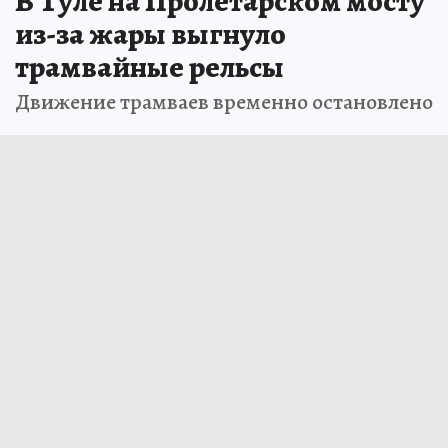
В Туле на Пролетарском мосту
из-за жары выгнуло
трамвайные рельсы
Движение трамваев временно остановлено