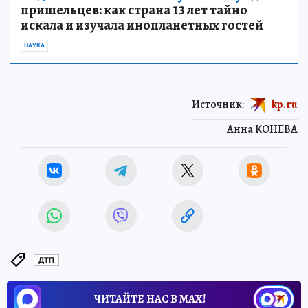
пришельцев: как страна 13 лет тайно
искала и изучала инопланетных гостей
НАУКА
Источник:
kp.ru
Анна КОНЕВА
ДТП
ЧИТАЙТЕ НАС В МАХ!