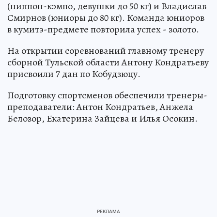
(ниппон-кэмпо, девушки до 50 кг) и Владислав
Смирнов (юниоры до 80 кг). Команда юниоров
в кумитэ-предмете повторила успех - золото.
На открытии соревнований главному тренеру
сборной Тульской области Антону Кондратьеву
присвоили 7 дан по Кобудзюцу.
Подготовку спортсменов обеспечили тренеры-
преподаватели: Антон Кондратьев, Анжела
Белозор, Екатерина Зайцева и Илья Осокин.