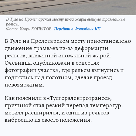
В Туле на Пролетарском мосту из-за жары выгнуло трамвайные
рельсы.
Фото:
Игорь КОПЫТОВ.
Перейти в Фотобанк КП
В Туле на Пролетарском мосту приостановлено
движение трамваев из-за деформации
рельсов, вызванной аномальной жарой.
Очевидцы опубликовали в соцсетях
фотографии участка, где рельсы выгнулись и
поднялись над полотном, сделав проезд
невозможным.
Как пояснили в «Тулгорэлектротрансе»,
причиной стал резкий перепад температур:
металл расширился, и один из рельсов
выбросило из своего положения.