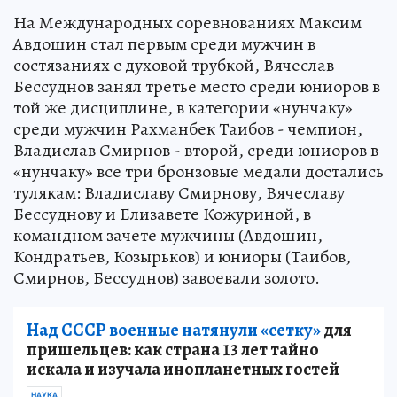
На Международных соревнованиях Максим
Авдошин стал первым среди мужчин в
состязаниях с духовой трубкой, Вячеслав
Бессуднов занял третье место среди юниоров в
той же дисциплине, в категории «нунчаку»
среди мужчин Рахманбек Таибов - чемпион,
Владислав Смирнов - второй, среди юниоров в
«нунчаку» все три бронзовые медали достались
тулякам: Владиславу Смирнову, Вячеславу
Бессуднову и Елизавете Кожуриной, в
командном зачете мужчины (Авдошин,
Кондратьев, Козырьков) и юниоры (Таибов,
Смирнов, Бессуднов) завоевали золото.
Над СССР военные натянули «сетку»
для
пришельцев: как страна 13 лет тайно
искала и изучала инопланетных гостей
НАУКА