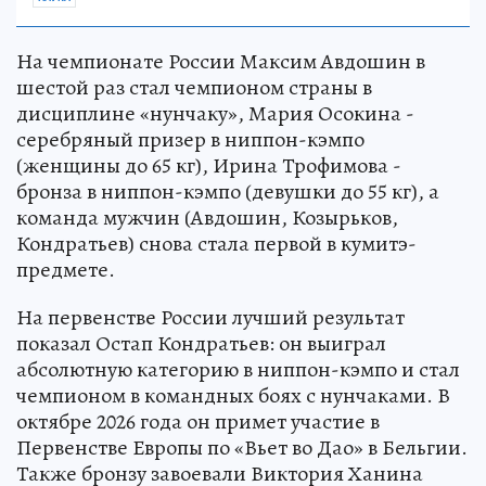
На чемпионате России Максим Авдошин в
шестой раз стал чемпионом страны в
дисциплине «нунчаку», Мария Осокина -
серебряный призер в ниппон-кэмпо
(женщины до 65 кг), Ирина Трофимова -
бронза в ниппон-кэмпо (девушки до 55 кг), а
команда мужчин (Авдошин, Козырьков,
Кондратьев) снова стала первой в кумитэ-
предмете.
На первенстве России лучший результат
показал Остап Кондратьев: он выиграл
абсолютную категорию в ниппон-кэмпо и стал
чемпионом в командных боях с нунчаками. В
октябре 2026 года он примет участие в
Первенстве Европы по «Вьет во Дао» в Бельгии.
Также бронзу завоевали Виктория Ханина