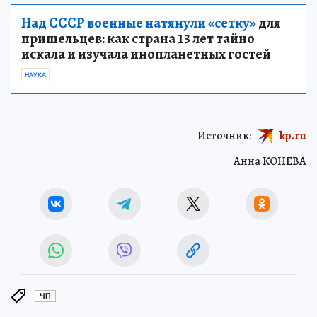
Над СССР военные натянули «сетку»
для
пришельцев: как страна 13 лет тайно
искала и изучала инопланетных гостей
НАУКА
Источник:
kp.ru
Анна КОНЕВА
ЧП