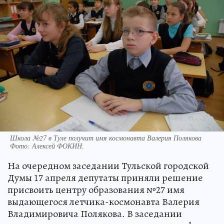
Школа №27 в Туле получит имя космонавта Валерия Полякова
Фото:
Алексей ФОКИН.
На очередном заседании Тульской городской
Думы 17 апреля депутаты приняли решение
присвоить центру образования №27 имя
выдающегося летчика-космонавта Валерия
Владимировича Полякова. В заседании