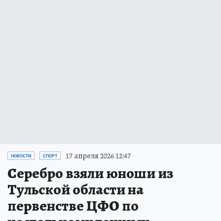
17 апреля 2026 12:47
НОВОСТИ
СПОРТ
Серебро взяли юноши из
Тульской области на
первенстве ЦФО по