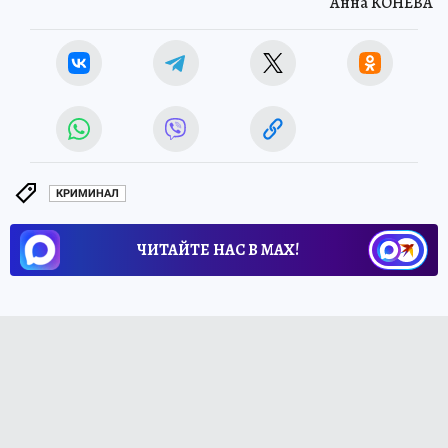
Анна КОНЕВА
КРИМИНАЛ
ЧИТАЙТЕ НАС В МАХ!