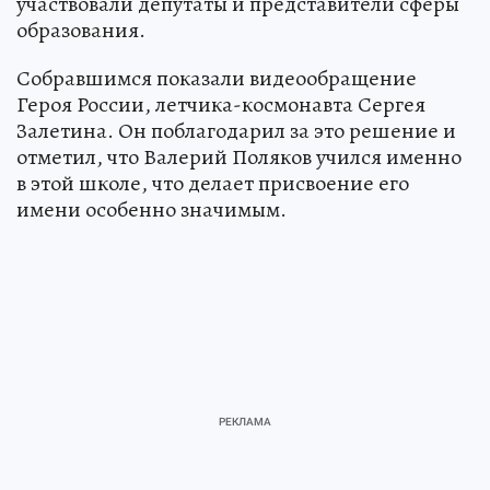
участвовали депутаты и представители сферы
образования.
Собравшимся показали видеообращение
Героя России, летчика-космонавта Сергея
Залетина. Он поблагодарил за это решение и
отметил, что Валерий Поляков учился именно
в этой школе, что делает присвоение его
имени особенно значимым.