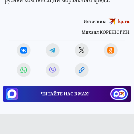
рублей компенсации морального вреда.
Источник:
kp.ru
Михаил КОРЕНЮГИН
ЧИТАЙТЕ НАС В МАХ!