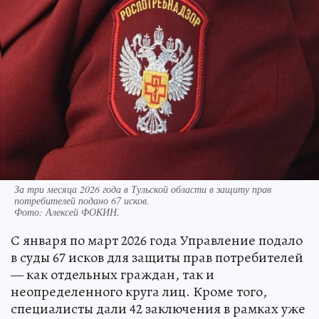
За три месяца 2026 года в Тульской области в защиту прав
потребителей подано 67 исков.
Фото:
Алексей ФОКИН.
С января по март 2026 года Управление подало
в суды 67 исков для защиты прав потребителей
— как отдельных граждан, так и
неопределенного круга лиц. Кроме того,
специалисты дали 42 заключения в рамках уже