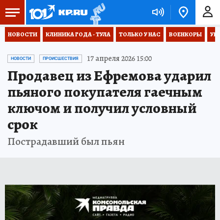
НОВОСТИ
КЛИНИКА ГОДА - ТУЛА
ТОЛЬКО У НАС
ВОЕНКОРЫ
УК
17 апреля 2026 15:00
НОВОСТИ
ПРОИСШЕСТВИЯ
Продавец из Ефремова ударил
пьяного покупателя гаечным
ключом и получил условный
срок
Пострадавший был пьян