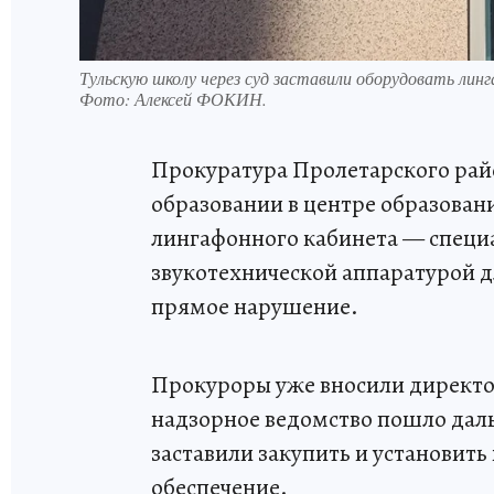
Тульскую школу через суд заставили оборудовать ли
Фото:
Алексей ФОКИН.
Прокуратура Пролетарского райо
образовании в центре образовани
лингафонного кабинета — специ
звукотехнической аппаратурой д
прямое нарушение.
Прокуроры уже вносили директор
надзорное ведомство пошло даль
заставили закупить и установит
обеспечение.