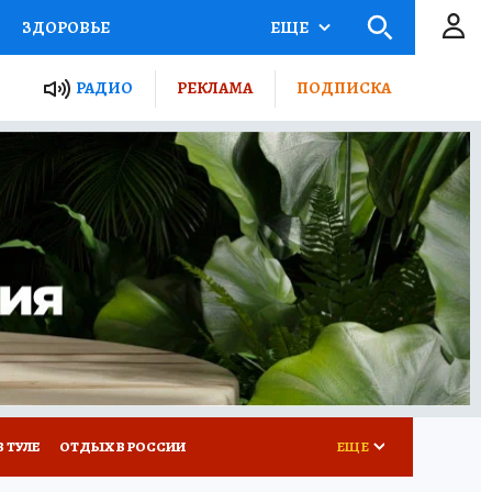
ЗДОРОВЬЕ
ЕЩЕ
ТЫ РОССИИ
РАДИО
РЕКЛАМА
ПОДПИСКА
КРЕТЫ
ПУТЕВОДИТЕЛЬ
 ЖЕЛЕЗА
ТУРИЗМ
Д ПОТРЕБИТЕЛЯ
ВСЕ О КП
В ТУЛЕ
ОТДЫХ В РОССИИ
ЕЩЕ