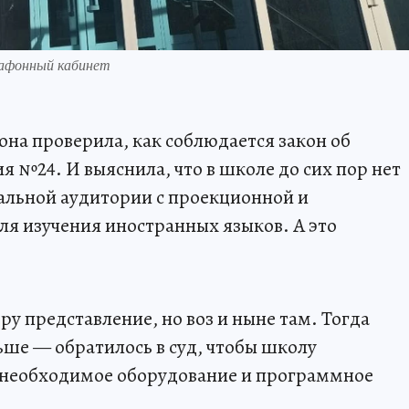
нгафонный кабинет
на проверила, как соблюдается закон об
я №24. И выяснила, что в школе до сих пор нет
альной аудитории с проекционной и
ля изучения иностранных языков. А это
у представление, но воз и ныне там. Тогда
ше — обратилось в суд, чтобы школу
ь необходимое оборудование и программное