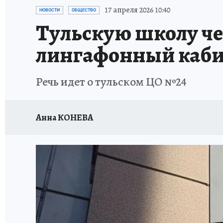
ЗАПОВЕДНАЯ РОССИЯ
ПРОИСШЕСТВИЯ
17 апреля 2026 10:40
НОВОСТИ
ОБЩЕСТВО
Тульскую школу че
лингафонный каби
Речь идет о тульском ЦО №24
Анна КОНЕВА