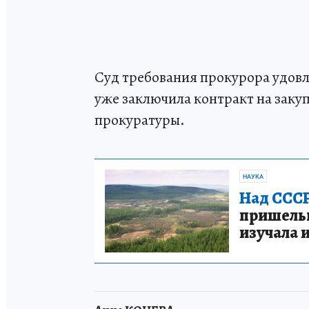
Суд требования прокурора удовл
уже заключила контракт на заку
прокуратуры.
НАУКА
Над СССР
пришельце
изучала 