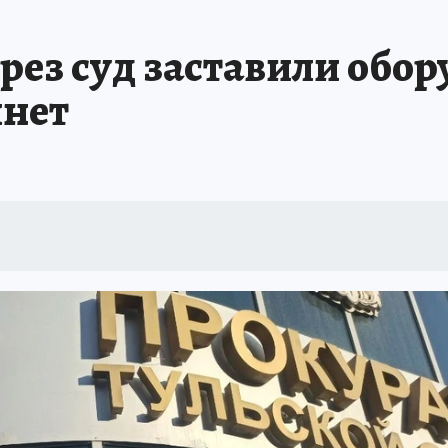
АФИША
ИСПЫТАНО НА СЕБЕ
рез суд заставили обор
нет