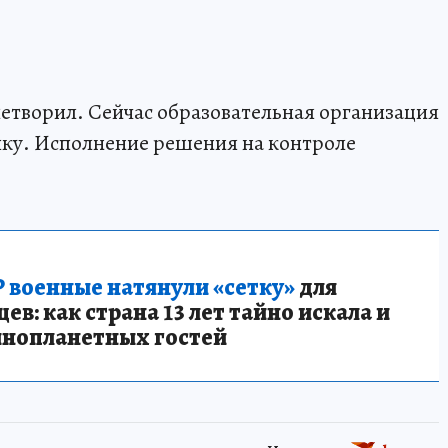
етворил. Сейчас образовательная организация
пку. Исполнение решения на контроле
 военные натянули «сетку»
для
в: как страна 13 лет тайно искала и
инопланетных гостей