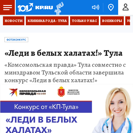
НОВОСТИ
КЛИНИКА ГОДА - ТУЛА
ТОЛЬКО У НАС
ВОЕНКОРЫ
УК
ФОТОКОНКУРС
«Леди в белых халатах!» Тула
«Комсомольская правда» Тула совместно с
минздравом Тульской области завершила
конкурс «Леди в белых халатах!»