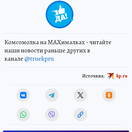
Комсомолка на MAXималках - читайте
наши новости раньше других в
канале
@truekpru
Источник:
kp.ru