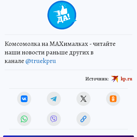
Комсомолка на MAXималках - читайте
наши новости раньше других в
канале
@truekpru
Источник:
kp.ru