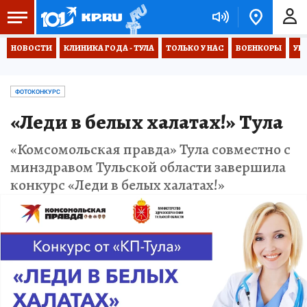
НОВОСТИ
КЛИНИКА ГОДА - ТУЛА
ТОЛЬКО У НАС
ВОЕНКОРЫ
УК
ФОТОКОНКУРС
«Леди в белых халатах!» Тула
«Комсомольская правда» Тула совместно с
минздравом Тульской области завершила
конкурс «Леди в белых халатах!»