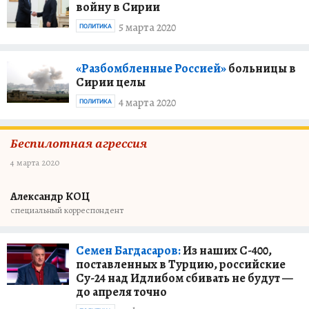
войну в Сирии
5 марта 2020
ПОЛИТИКА
«Разбомбленные Россией»
больницы в
Сирии целы
4 марта 2020
ПОЛИТИКА
Беспилотная агрессия
4 марта 2020
Александр КОЦ
специальный корреспондент
Семен Багдасаров:
Из наших С-400,
поставленных в Турцию, российские
Су-24 над Идлибом сбивать не будут —
до апреля точно