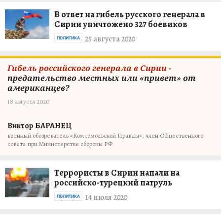
В ответ на гибель русского генерала в
Сирии уничтожено 327 боевиков
25 августа 2020
ПОЛИТИКА
Гибель российского генерала в Сирии -
предательство местных или «привет» от
американцев?
18 августа 2020
Виктор БАРАНЕЦ
военный обозреватель «Комсомольской Правды», член Общественного
совета при Министерстве обороны РФ
Террористы в Сирии напали на
российско-турецкий патруль
14 июля 2020
ПОЛИТИКА