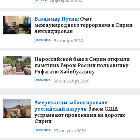
26 февраля 2021
Владимир Путин:
Очаг
международного терроризма в Сирии
ликвидирован
9 ноября 2020
ПОЛИТИКА
На российской базе в Сирии открыли
памятник Герою России полковнику
Ряфагатю Хабибуллину
30 сентября 2020
ПОЛИТИКА
Американцы заблокировали
российский патруль:
Зачем США
устраивают провокации на дорогах
Сирии
27 августа 2020
ПОЛИТИКА