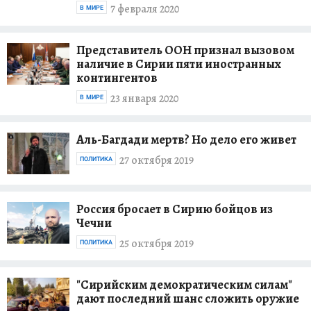
7 февраля 2020
В МИРЕ
Представитель ООН признал вызовом
наличие в Сирии пяти иностранных
контингентов
23 января 2020
В МИРЕ
Аль-Багдади мертв? Но дело его живет
27 октября 2019
ПОЛИТИКА
Россия бросает в Сирию бойцов из
Чечни
25 октября 2019
ПОЛИТИКА
"Сирийским демократическим силам"
дают последний шанс сложить оружие