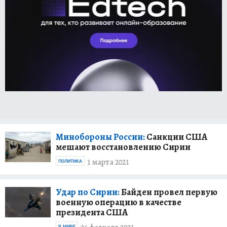
Минобороны России:
Санкции США
мешают восстановлению Сирии
1 марта 2021
ПОЛИТИКА
Удар по Сирии:
Байден провел первую
военную операцию в качестве
президента США
В МИРЕ