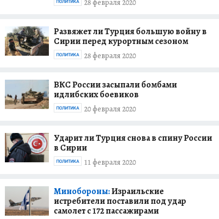
28 февраля 2020
ПОЛИТИКА
Развяжет ли Турция большую войну в
Сирии перед курортным сезоном
28 февраля 2020
ПОЛИТИКА
ВКС России засыпали бомбами
идлибских боевиков
20 февраля 2020
ПОЛИТИКА
Ударит ли Турция снова в спину России
в Сирии
11 февраля 2020
ПОЛИТИКА
Минобороны:
Израильские
истребители поставили под удар
самолет c 172 пассажирами