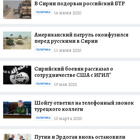
В Сирии подорван российский БТР
16 июня 2020
ПОЛИТИКА
Американский патруль оконфузился
перед русскими в Сирии
11 июня 2020
ПОЛИТИКА
Сирийский боевик рассказал о
сотрудничестве США с ИГИЛ*
19 мая 2020
ПОЛИТИКА
Шойгу ответил на телефонный звонок
турецкого коллеги
10 марта 2020
ПОЛИТИКА
Путин и Эрдоган вновь остановили