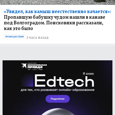
«Увидел, как камыш неестественно качается»:
Пропавшую бабушку чудом нашли в канаве
под Волгоградом. Поисковики рассказали,
как это было
2 часа назад
ПРОИСШЕСТВИЯ