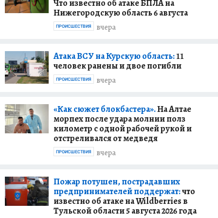
Что известно об атаке БПЛА на
Нижегородскую область 6 августа
вчера
ПРОИСШЕСТВИЯ
Атака ВСУ на Курскую область:
11
человек ранены и двое погибли
вчера
ПРОИСШЕСТВИЯ
«Как сюжет блокбастера».
На Алтае
морпех после удара молнии полз
километр с одной рабочей рукой и
отстреливался от медведя
вчера
ПРОИСШЕСТВИЯ
Пожар потушен, пострадавших
предпринимателей поддержат:
что
известно об атаке на Wildberries в
Тульской области 5 августа 2026 года