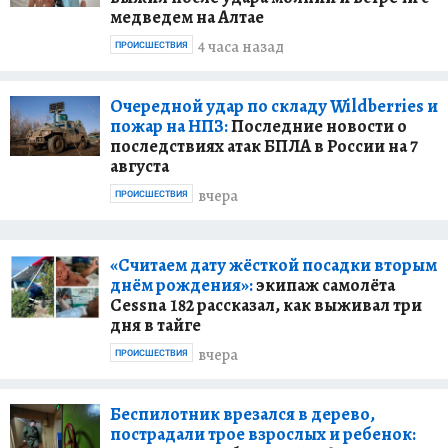
медведем на Алтае
4 часа назад
ПРОИСШЕСТВИЯ
Очередной удар по складу Wildberries и
пожар на НПЗ:
Последние новости о
последствиях атак БПЛА в России на 7
августа
вчера
ПРОИСШЕСТВИЯ
«Считаем дату жёсткой посадки вторым
днём рождения»:
экипаж самолёта
Cessna 182 рассказал, как выживал три
дня в тайге
вчера
ПРОИСШЕСТВИЯ
Беспилотник врезался в дерево,
пострадали трое взрослых и ребенок: