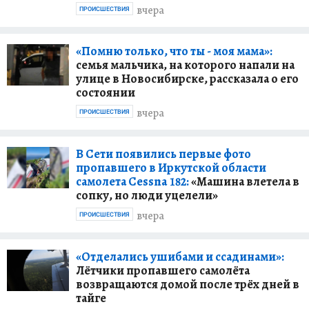
вчера
ПРОИСШЕСТВИЯ
«Помню только, что ты - моя мама»:
семья мальчика, на которого напали на
улице в Новосибирске, рассказала о его
состоянии
вчера
ПРОИСШЕСТВИЯ
В Сети появились первые фото
пропавшего в Иркутской области
самолета Cessna 182:
«Машина влетела в
сопку, но люди уцелели»
вчера
ПРОИСШЕСТВИЯ
«Отделались ушибами и ссадинами»:
Лётчики пропавшего самолёта
возвращаются домой после трёх дней в
тайге