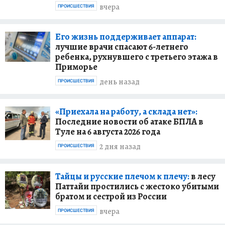
вчера
ПРОИСШЕСТВИЯ
Его жизнь поддерживает аппарат:
лучшие врачи спасают 6-летнего
ребенка, рухнувшего с третьего этажа в
Приморье
день назад
ПРОИСШЕСТВИЯ
«Приехала на работу, а склада нет»:
Последние новости об атаке БПЛА в
Туле на 6 августа 2026 года
2 дня назад
ПРОИСШЕСТВИЯ
Тайцы и русские плечом к плечу:
в лесу
Паттайи простились с жестоко убитыми
братом и сестрой из России
вчера
ПРОИСШЕСТВИЯ