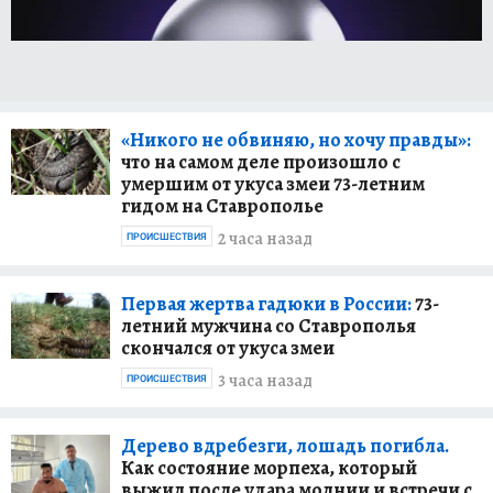
«Никого не обвиняю, но хочу правды»:
что на самом деле произошло с
умершим от укуса змеи 73-летним
гидом на Ставрополье
2 часа назад
ПРОИСШЕСТВИЯ
Первая жертва гадюки в России:
73-
летний мужчина со Ставрополья
скончался от укуса змеи
3 часа назад
ПРОИСШЕСТВИЯ
Дерево вдребезги, лошадь погибла.
Как состояние морпеха, который
выжил после удара молнии и встречи с