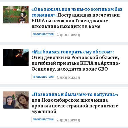
«Она лежала под чьим-то зонтиком без
сознания»:
Пострадавшая после атаки
БПЛА на пляж под Геленджиком
школьница находится в коме
2 дня назад
ПРОИСШЕСТВИЯ
«Мы боимся говорить ему об этом»:
Отец девочки из Ростовской области,
погибшей при атаке БПЛА на Архипо-
Осиповку, находится в зоне СВО
2 дня назад
ПРОИСШЕСТВИЯ
«Позвонила и была чем-то напугана»:
под Новосибирском школьница
пропала после странной переписки с
мужчиной
2 дня назад
ПРОИСШЕСТВИЯ