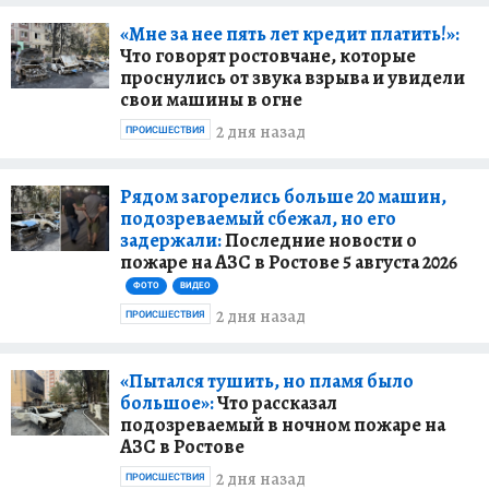
«Мне за нее пять лет кредит платить!»:
Что говорят ростовчане, которые
проснулись от звука взрыва и увидели
свои машины в огне
2 дня назад
ПРОИСШЕСТВИЯ
Рядом загорелись больше 20 машин,
подозреваемый сбежал, но его
задержали:
Последние новости о
пожаре на АЗС в Ростове 5 августа 2026
ФОТО
ВИДЕО
2 дня назад
ПРОИСШЕСТВИЯ
«Пытался тушить, но пламя было
большое»:
Что рассказал
подозреваемый в ночном пожаре на
АЗС в Ростове
2 дня назад
ПРОИСШЕСТВИЯ