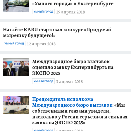
«Умного города» в Екатеринбурге
19 апреля 2018
УМНЫЙ ГОРОД
На сайте KP.RU стартовал конкурс «Придумай
матрешку будущего!»
12 апреля 2018
УМНЫЙ ГОРОД
Международное бюро выставок
оценило заявку Екатеринбурга на
ЭКСПО 2025
3 апреля 2018
УМНЫЙ ГОРОД
Председатель исполкома
Международного бюро выставок:
«Мы
собственными глазами увидели,
насколько у России серьезная и сильная
заявка на ЭКСПО 2025»
УМНЫЙ ГОРОД