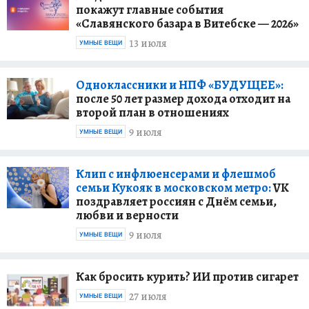
покажут главные события
«Славянского базара в Витебске — 2026»
13 июля
УМНЫЕ ВЕЩИ
Одноклассники и НПФ «БУДУЩЕЕ»:
после 50 лет размер дохода отходит на
второй план в отношениях
9 июля
УМНЫЕ ВЕЩИ
Клип с инфлюенсерами и флешмоб
семьи Кукояк в московском метро:
VK
поздравляет россиян с Днём семьи,
любви и верности
9 июля
УМНЫЕ ВЕЩИ
Как бросить курить? ИИ против сигарет
27 июля
УМНЫЕ ВЕЩИ