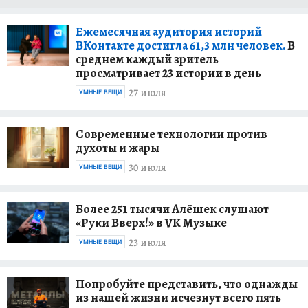
Ежемесячная аудитория историй
ВКонтакте достигла 61,3 млн человек.
В
среднем каждый зритель
просматривает 23 истории в день
27 июля
УМНЫЕ ВЕЩИ
Современные технологии против
духоты и жары
30 июля
УМНЫЕ ВЕЩИ
Более 251 тысячи Алёшек слушают
«Руки Вверх!» в VK Музыке
23 июля
УМНЫЕ ВЕЩИ
Попробуйте представить, что однажды
из нашей жизни исчезнут всего пять