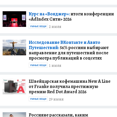
Курс на «Вояджер»:
итоги конференции
«AdIndex Сити» 2026
2 июля
УМНЫЕ ВЕЩИ
Исследование ВКонтакте и Авито
Путешествий:
56% россиян выбирают
направление для путешествий после
просмотра публикаций в соцсетях
1 июля
УМНЫЕ ВЕЩИ
Швейцарская кофемашина New A Line
от Franke получила престижную
премию Red Dot Award 2026
29 июня
УМНЫЕ ВЕЩИ
Россияне рассказали, каким