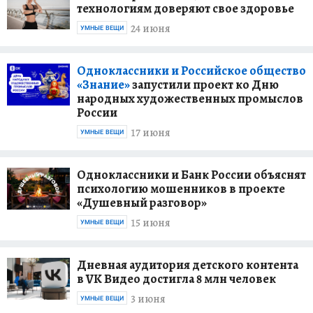
технологиям доверяют свое здоровье
24 июня
УМНЫЕ ВЕЩИ
Одноклассники и Российское общество
«Знание»
запустили проект ко Дню
народных художественных промыслов
России
17 июня
УМНЫЕ ВЕЩИ
Одноклассники и Банк России объяснят
психологию мошенников в проекте
«Душевный разговор»
15 июня
УМНЫЕ ВЕЩИ
Дневная аудитория детского контента
в VK Видео достигла 8 млн человек
3 июня
УМНЫЕ ВЕЩИ