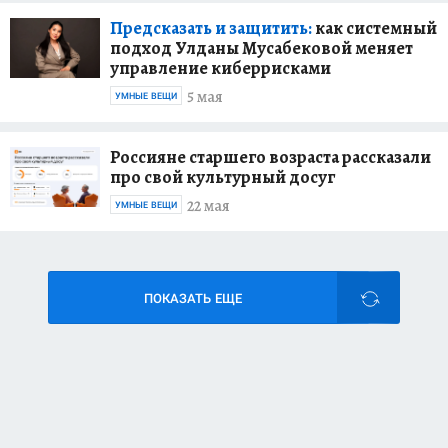
Предсказать и защитить:
как системный
подход Улданы Мусабековой меняет
управление киберрисками
5 мая
УМНЫЕ ВЕЩИ
Россияне старшего возраста рассказали
про свой культурный досуг
22 мая
УМНЫЕ ВЕЩИ
ПОКАЗАТЬ ЕЩЕ