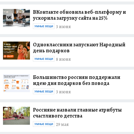
ВКонтакте обновила веб-платформу и
ускорила загрузку сайта на 25%
3 июня
УМНЫЕ ВЕЩИ
Одноклассники запускают Народный
день подарков
8 июня
УМНЫЕ ВЕЩИ
Большинство россиян поддержали
идею дня подарков без повода
3 июня
УМНЫЕ ВЕЩИ
Россияне назвали главные атрибуты
счастливого детства
29 мая
УМНЫЕ ВЕЩИ