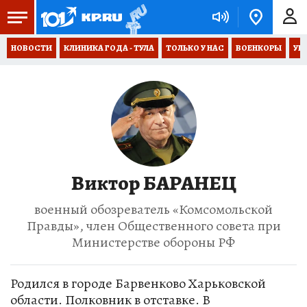
НОВОСТИ
КЛИНИКА ГОДА - ТУЛА
ТОЛЬКО У НАС
ВОЕНКОРЫ
УК
Виктор БАРАНЕЦ
военный обозреватель «Комсомольской
Правды», член Общественного совета при
Министерстве обороны РФ
Родился в городе Барвенково Харьковской
области. Полковник в отставке. В