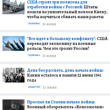
США строят три полигона для
отработки войны с Россией:
Штаты
пошли на унизительный поклон Киеву,
чтобы научиться сбивать наши ракеты
24 июня
ПОЛИТИКА
"Все идет к большому конфликту":
США
переводят экономику на военные
рельсы. Чем это грозит России?
23 июня
ПОЛИТИКА
День без рассвета, день начала войны:
Каким осталось в памяти 22 июня 1941
года
21 июня
ОБЩЕСТВО
Проспал ли Сталин начало войны:
Военный обозреватель «Комсомолки»