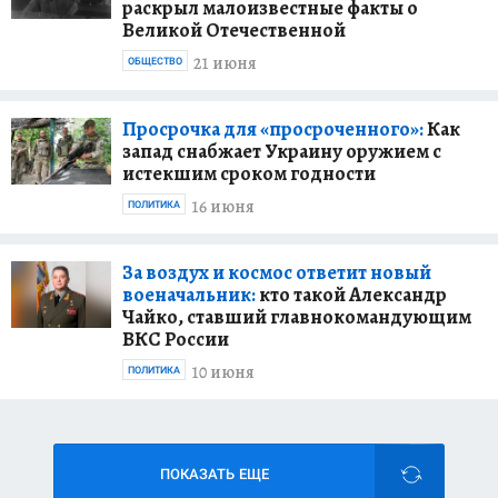
раскрыл малоизвестные факты о
Великой Отечественной
21 июня
ОБЩЕСТВО
Просрочка для «просроченного»:
Как
запад снабжает Украину оружием с
истекшим сроком годности
16 июня
ПОЛИТИКА
За воздух и космос ответит новый
военачальник:
кто такой Александр
Чайко, ставший главнокомандующим
ВКС России
10 июня
ПОЛИТИКА
ПОКАЗАТЬ ЕЩЕ