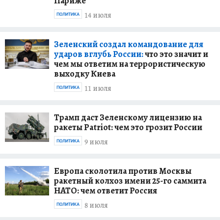
Париже
14 июля
ПОЛИТИКА
Зеленский создал командование для
ударов вглубь России:
что это значит и
чем мы ответим на террористическую
выходку Киева
11 июля
ПОЛИТИКА
Трамп даст Зеленскому лицензию на
ракеты Patriot: чем это грозит России
9 июля
ПОЛИТИКА
Европа сколотила против Москвы
ракетный колхоз имени 25-го саммита
НАТО: чем ответит Россия
8 июля
ПОЛИТИКА