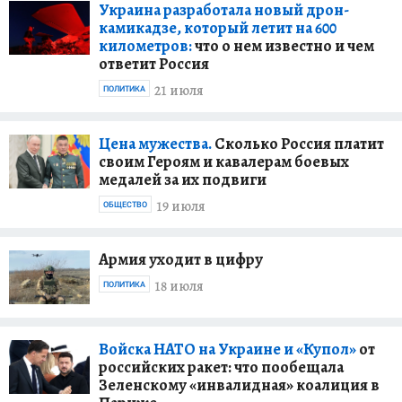
Украина разработала новый дрон-
камикадзе, который летит на 600
километров:
что о нем известно и чем
ответит Россия
21 июля
ПОЛИТИКА
Цена мужества.
Сколько Россия платит
своим Героям и кавалерам боевых
медалей за их подвиги
19 июля
ОБЩЕСТВО
Армия уходит в цифру
18 июля
ПОЛИТИКА
Войска НАТО на Украине и «Купол»
от
российских ракет: что пообещала
Зеленскому «инвалидная» коалиция в