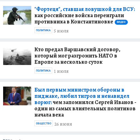
"Фортеця", ставшая ловушкой для ВСУ:
как российские войска переиграли
противника в Константиновке
ВИДЕО
5 июля
ПОЛИТИКА
Кто предал Варшавский договор,
который мог разгромить НАТО в
Европе за несколько суток
1 июля
ПОЛИТИКА
Был первым министром обороны в
пиджаке, любил тигров и ненавидел
ворюг:
чем запомнился Сергей Иванов -
один из самых влиятельных политиков
начала века
26 июня
ОБЩЕСТВО