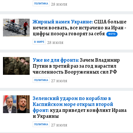
28 июля
ПОЛИТИКА
Жирный намек Украине:
США больше
нечем воевать, все истрачено на Иран -
цифры позора говорят за себя
ФОТО
28 июля
В МИРЕ
Уже не для фронта:
Зачем Владимир
Путин в третий раз за год нарастил
численность Вооруженных сил РФ
27 июля
ПОЛИТИКА
Зеленский ударом по кораблю в
Каспийском море открыл второй
фронт:
куда приведет конфликт Ирана
и Украины
27 июля
ПОЛИТИКА