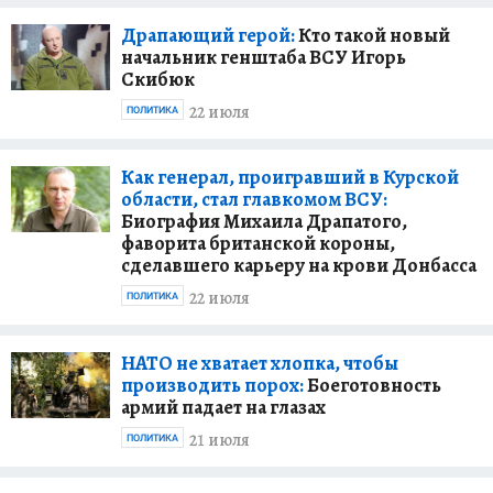
Драпающий герой:
Кто такой новый
начальник генштаба ВСУ Игорь
Скибюк
22 июля
ПОЛИТИКА
Как генерал, проигравший в Курской
области, стал главкомом ВСУ:
Биография Михаила Драпатого,
фаворита британской короны,
сделавшего карьеру на крови Донбасса
22 июля
ПОЛИТИКА
НАТО не хватает хлопка, чтобы
производить порох:
Боеготовность
армий падает на глазах
21 июля
ПОЛИТИКА