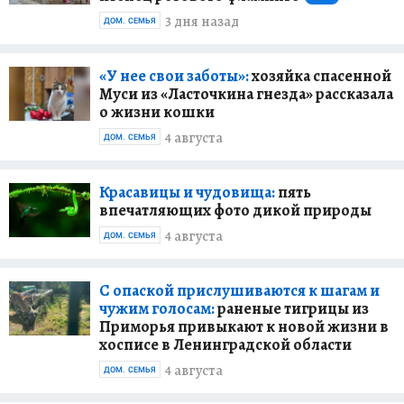
3 дня назад
ДОМ. СЕМЬЯ
«У нее свои заботы»:
хозяйка спасенной
Муси из «Ласточкина гнезда» рассказала
о жизни кошки
4 августа
ДОМ. СЕМЬЯ
Красавицы и чудовища:
пять
впечатляющих фото дикой природы
4 августа
ДОМ. СЕМЬЯ
С опаской прислушиваются к шагам и
чужим голосам:
раненые тигрицы из
Приморья привыкают к новой жизни в
хосписе в Ленинградской области
4 августа
ДОМ. СЕМЬЯ