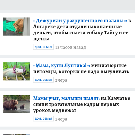
«Дежурили у разрушенного шалаша»:
в
Ангарске дети отдали накопленные
деньги, чтобы спасти собаку Тайгу и ее
щенка
13 часов назад
ДОМ. СЕМЬЯ
«Мама, купи Лунтика!»:
миниатюрные
питомцы, которых не надо выгуливать
вчера
ДОМ. СЕМЬЯ
Мамы учат, малыши шалят:
на Камчатке
сняли трогательные кадры первых
уроков медвежат
вчера
ДОМ. СЕМЬЯ