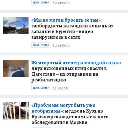
2 августа
ДОМ. СЕМЬЯ
«Мы не могли бросить ее там»:
сапбордисты вытащили лошадь из
западни в Бурятии - видео
завирусилось в сетях
1 августа
ДОМ. СЕМЬЯ
Желторотый птенец и молодой сокол:
двух истощенных птиц спасли в
Дагестане – их отправили на
реабилитацию
31 июля
ДОМ. СЕМЬЯ
«Проблемы могут быть уже
необратимы»:
медведь Кузя из
Красноярска ждет комплексного
обследования в Москве