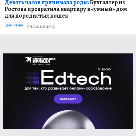
Девять часов принимала роды:
Бухгалтер из
Ростова превратила квартиру в «умный» дом
для породистых кошек
7 часов назад
ДОМ. СЕМЬЯ