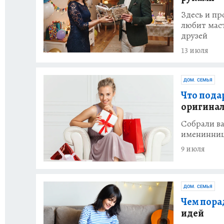
Здесь и пр
любит мас
друзей
13 июля
ДОМ. СЕМЬЯ
Что пода
оригинал
Собрали ва
именинниц
9 июля
ДОМ. СЕМЬЯ
Чем пора
идей