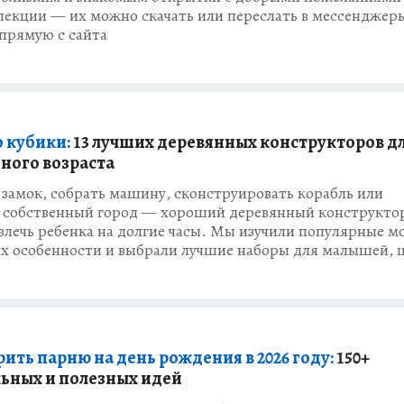
лекции — их можно скачать или переслать в мессенджер
прямую с сайта
о кубики:
13 лучших деревянных конструкторов д
зного возраста
замок, собрать машину, сконструировать корабль или
 собственный город — хороший деревянный конструкто
влечь ребенка на долгие часы. Мы изучили популярные м
их особенности и выбрали лучшие наборы для малышей, 
ить парню на день рождения в 2026 году:
150+
ьных и полезных идей