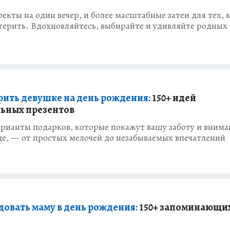
оекты на один вечер, и более масштабные затеи для тех, 
терить. Вдохновляйтесь, выбирайте и удивляйте родных
рить девушке на день рождения:
150+ идей
ьных презентов
рианты подарков, которые покажут вашу заботу и внима
е, — от простых мелочей до незабываемых впечатлений
довать маму в день рождения:
150+ запоминающи