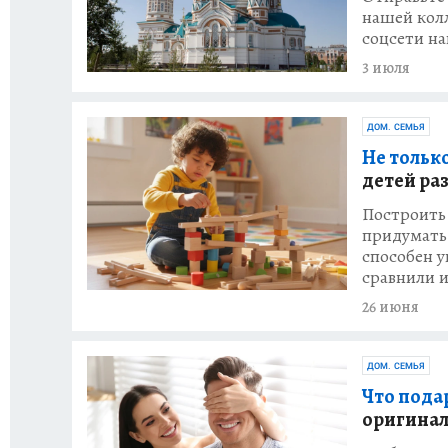
нашей кол
соцсети на
3 июля
ДОМ. СЕМЬЯ
Не тольк
детей ра
Построить 
придумать
способен у
сравнили 
26 июня
ДОМ. СЕМЬЯ
Что подар
оригинал