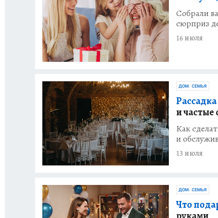
Собрали ва
сюрприз де
16 июля
ДОМ. СЕМЬЯ
Рассадка
и частые
Как сделат
и обслужив
13 июля
ДОМ. СЕМЬЯ
Что пода
руками