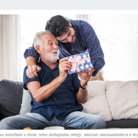
АФИША
ИСПЫТАНО НА СЕБЕ
чь заходит о том, что подарить отцу, многие оказываются в ту