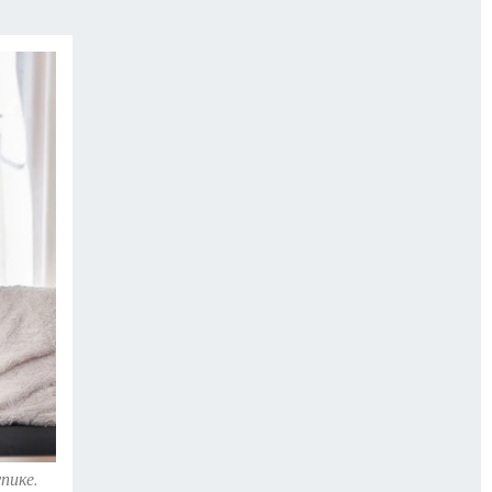
пике.