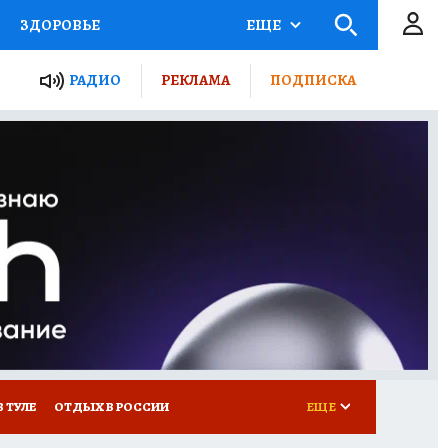
ЗДОРОВЬЕ
ЕЩЕ
ТЫ РОССИИ
РАДИО
РЕКЛАМА
ПОДПИСКА
КРЕТЫ
ПУТЕВОДИТЕЛЬ
 ЖЕЛЕЗА
ТУРИЗМ
Д ПОТРЕБИТЕЛЯ
ВСЕ О КП
В ТУЛЕ
ОТДЫХ В РОССИИ
ЕЩЕ