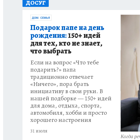
ДОСУГ
ЗАПОВЕДНАЯ РОССИЯ
ПРОИСШЕСТВИЯ
ДОМ. СЕМЬЯ
Подарок папе на день
рождения:
150+ идей
для тех, кто не знает,
что выбрать
Если на вопрос «Что тебе
подарить?» папа
традиционно отвечает
«Ничего», пора брать
инициативу в свои руки. В
нашей подборке — 150+ идей
для дома, отдыха, спорта,
автомобиля, хобби и просто
хорошего настроения
31 июля
Когда ре