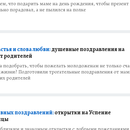
ем, что подарить маме на день рождения, чтобы презент
ьно порадовал, а не пылился на полке
стья и слова любви:
душевные поздравления на
от родителей
а подобрать, чтобы пожелать молодоженам не только сча
 жизни? Подготовили трогательные поздравления от мам
оих родителей
вных поздравлений:
открытки на Успение
ицы
 близким и знакомым открытки с добрыми пожеланиями