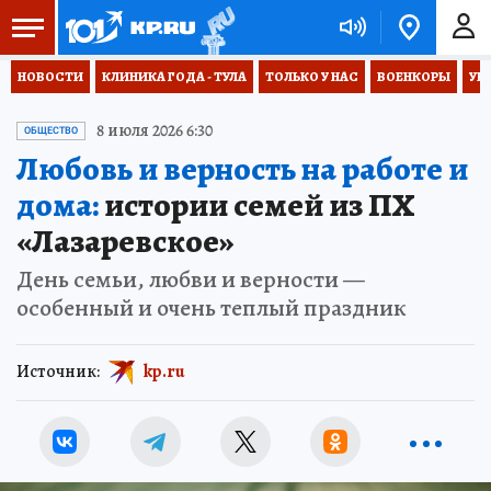
НОВОСТИ
КЛИНИКА ГОДА - ТУЛА
ТОЛЬКО У НАС
ВОЕНКОРЫ
УК
8 июля 2026 6:30
ОБЩЕСТВО
Любовь и верность на работе и
дома:
истории семей из ПХ
«Лазаревское»
День семьи, любви и верности —
особенный и очень теплый праздник
Источник:
kp.ru