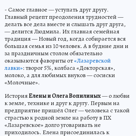
- Самое главное — уступать друг другу.
Главный рецепт преодоления трудностей —
делать все дела вместе и слышать друг друга,
— делится Людмила. Их главная семейная
традиция — Новый год, когда собирается вся
большая семья из 10 человек. А в будние дни и
за праздничным столом обязательно
оказываются фавориты от
«Лазаревской
лавки»
: творог 5%, колбаса «Докторская»,
молоко, а для любимых внуков — сосиски
«Молочные».
История
Елены и Олега Вопилиных
— о любви
к земле, технике и друг к другу. Первым на
предприятие пришёл Олег — человека с такой
страстью к родной земле на работу в ПХ
«Лазаревское» долго уговаривать не
приходилось. Елена присоединилась к