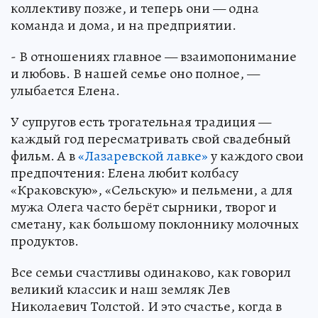
коллективу позже, и теперь они — одна
команда и дома, и на предприятии.
- В отношениях главное — взаимопонимание
и любовь. В нашей семье оно полное, —
улыбается Елена.
У супругов есть трогательная традиция —
каждый год пересматривать свой свадебный
фильм. А в
«Лазаревской лавке»
у каждого свои
предпочтения: Елена любит колбасу
«Краковскую», «Сельскую» и пельмени, а для
мужа Олега часто берёт сырники, творог и
сметану, как большому поклоннику молочных
продуктов.
Все семьи счастливы одинаково, как говорил
великий классик и наш земляк Лев
Николаевич Толстой. И это счастье, когда в