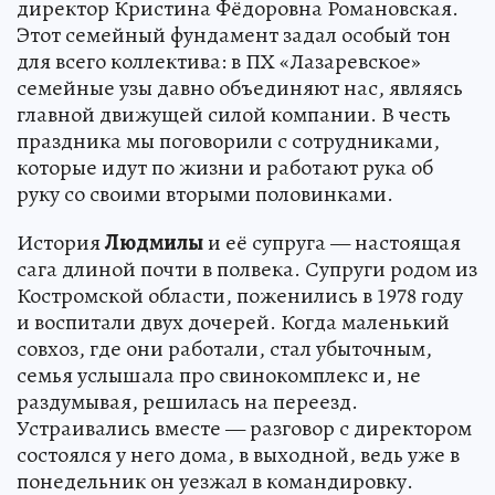
директор Кристина Фёдоровна Романовская.
Этот семейный фундамент задал особый тон
для всего коллектива: в ПХ «Лазаревское»
семейные узы давно объединяют нас, являясь
главной движущей силой компании. В честь
праздника мы поговорили с сотрудниками,
которые идут по жизни и работают рука об
руку со своими вторыми половинками.
История
Людмилы
и её супруга — настоящая
сага длиной почти в полвека. Супруги родом из
Костромской области, поженились в 1978 году
и воспитали двух дочерей. Когда маленький
совхоз, где они работали, стал убыточным,
семья услышала про свинокомплекс и, не
раздумывая, решилась на переезд.
Устраивались вместе — разговор с директором
состоялся у него дома, в выходной, ведь уже в
понедельник он уезжал в командировку.