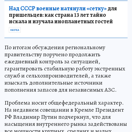
Над СССР военные натянули «сетку»
для
пришельцев: как страна 13 лет тайно
искала и изучала инопланетных гостей
НАУКА
По итогам обсуждения региональному
правительству поручено продолжить
ежедневный контроль за ситуацией,
гарантировать стабильную работу экстренных
служб и сельхозпроизводителей, а также
изыскать дополнительные источники
пополнения запасов для независимых АЗС.
Проблема носит общефедеральный характер.
На недавнем совещании в Кремле Президент
РФ Владимир Путин подчеркнул, что для
насыщения внутреннего рынка задействованы
все мощности крупных, средних и малых