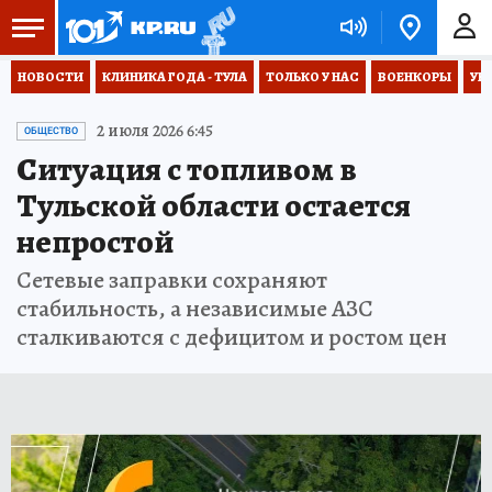
НОВОСТИ
КЛИНИКА ГОДА - ТУЛА
ТОЛЬКО У НАС
ВОЕНКОРЫ
УК
2 июля 2026 6:45
ОБЩЕСТВО
Ситуация с топливом в
Тульской области остается
непростой
Сетевые заправки сохраняют
стабильность, а независимые АЗС
сталкиваются с дефицитом и ростом цен