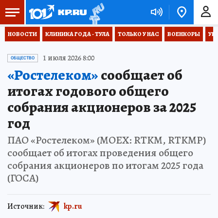
НОВОСТИ
КЛИНИКА ГОДА - ТУЛА
ТОЛЬКО У НАС
ВОЕНКОРЫ
УК
1 июля 2026 8:00
ОБЩЕСТВО
«Ростелеком»
сообщает об
итогах годового общего
собрания акционеров за 2025
год
ПАО «Ростелеком» (MOEX: RTKM, RTKMP)
сообщает об итогах проведения общего
собрания акционеров по итогам 2025 года
(ГОСА)
Источник:
kp.ru