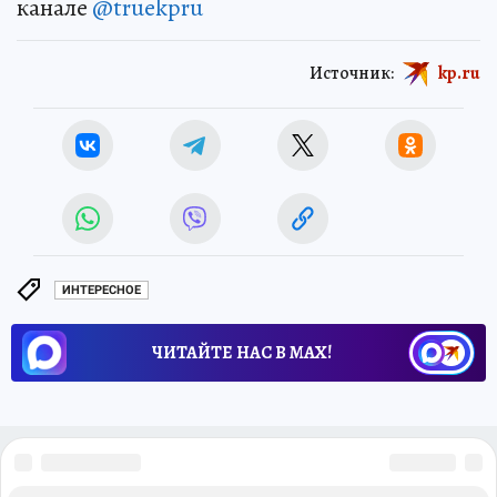
канале
@truekpru
Источник:
kp.ru
ИНТЕРЕСНОЕ
ЧИТАЙТЕ НАС В МАХ!