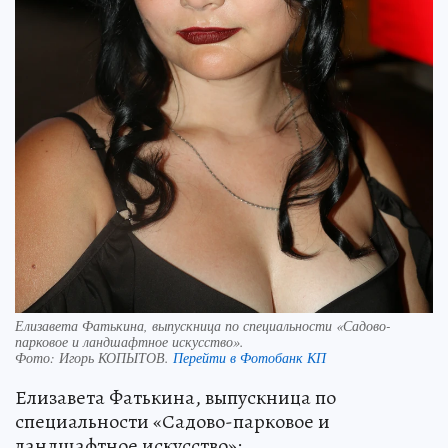
Елизавета Фатькина, выпускница по специальности «Садово-
парковое и ландшафтное искусство».
Фото:
Игорь КОПЫТОВ.
Перейти в Фотобанк КП
Елизавета Фатькина, выпускница по
специальности «Садово-парковое и
ландшафтное искусство»: