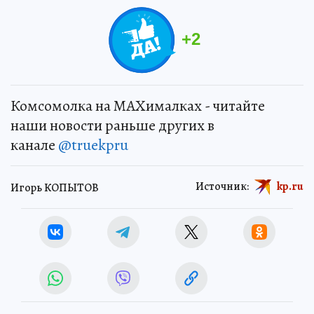
+
2
Комсомолка на MAXималках - читайте
наши новости раньше других в
канале
@truekpru
Источник:
kp.ru
Игорь КОПЫТОВ