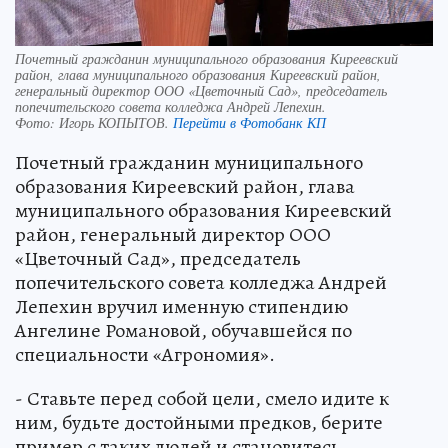
Почетный гражданин муниципального образования Киреевский
район, глава муниципального образования Киреевский район,
генеральный директор ООО «Цветочный Сад», председатель
попечительского совета колледжа Андрей Лепехин.
Фото:
Игорь КОПЫТОВ.
Перейти в Фотобанк КП
Почетный гражданин муниципального
образования Киреевский район, глава
муниципального образования Киреевский
район, генеральный директор ООО
«Цветочный Сад», председатель
попечительского совета колледжа Андрей
Лепехин вручил именную стипендию
Ангелине Романовой, обучавшейся по
специальности «Агрономия».
- Ставьте перед собой цели, смело идите к
ним, будьте достойными предков, берите
пример с таких людей и становитесь