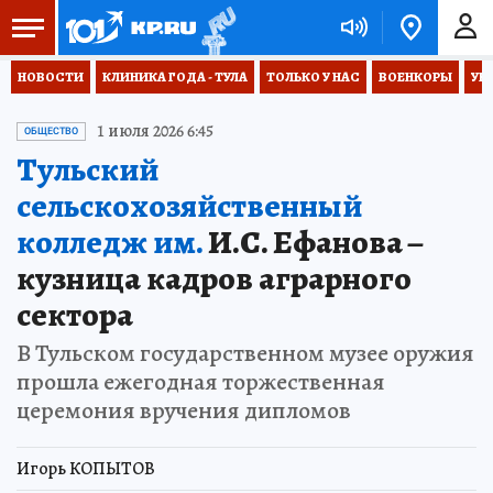
НОВОСТИ
КЛИНИКА ГОДА - ТУЛА
ТОЛЬКО У НАС
ВОЕНКОРЫ
УК
1 июля 2026 6:45
ОБЩЕСТВО
Тульский
сельскохозяйственный
колледж им.
И.С. Ефанова –
кузница кадров аграрного
сектора
В Тульском государственном музее оружия
прошла ежегодная торжественная
церемония вручения дипломов
Игорь КОПЫТОВ