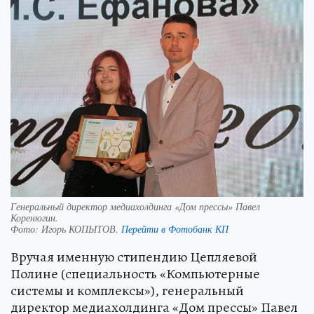
Генеральный директор медиахолдинга «Дом прессы» Павел
Коренюгин.
Фото:
Игорь КОПЫТОВ.
Перейти в Фотобанк КП
Вручая именную стипендию Цепляевой
Полине (специальность «Компьютерные
системы и комплексы»), генеральный
директор медиахолдинга «Дом прессы» Павел