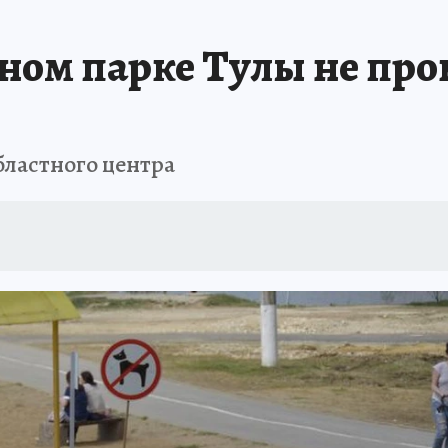
АФИША
ИСПЫТАНО НА СЕБЕ
ном парке Тулы не про
бластного центра