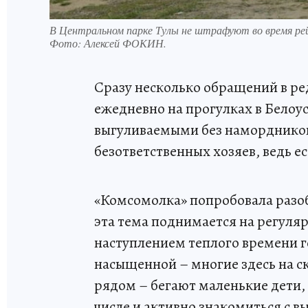
В Центральном парке Тулы не штрафуют во время рейд
Фото:
Алексей ФОКИН.
Сразу несколько обращений в ре
ежедневно на прогулках в Белоу
выгуливаемыми без намордников,
безответственных хозяев, ведь ес
«Комсомолка» попробовала разобр
эта тема поднимается на регуляр
наступлением теплого времени г
насыщенной – многие здесь на с
рядом – бегают маленькие дети, 
числе и активно знакомиться с в