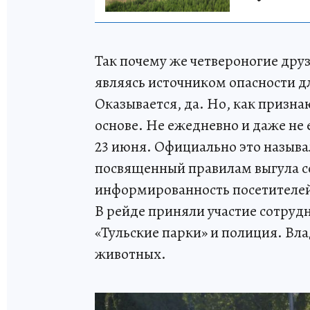
Так почему же четвероногие дру
являясь источником опасности 
Оказывается, да. Но, как призна
основе. Не ежедневно и даже не 
23 июня. Официально это назыв
посвященный правилам выгула со
информированность посетителей
В рейде приняли участие сотруд
«Тульские парки» и полиция. Вл
животных.