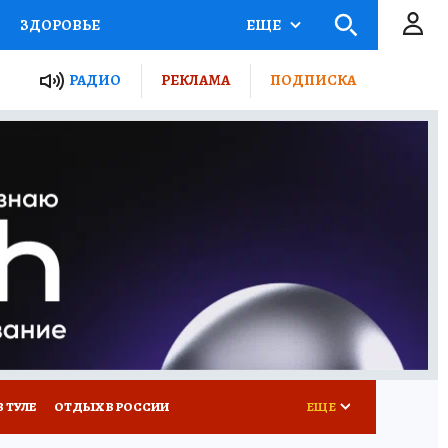
ЗДОРОВЬЕ
ЕЩЕ
ТЫ РОССИИ
РАДИО
РЕКЛАМА
ПОДПИСКА
КРЕТЫ
ПУТЕВОДИТЕЛЬ
 ЖЕЛЕЗА
ТУРИЗМ
Д ПОТРЕБИТЕЛЯ
ВСЕ О КП
В ТУЛЕ
ОТДЫХ В РОССИИ
ЕЩЕ