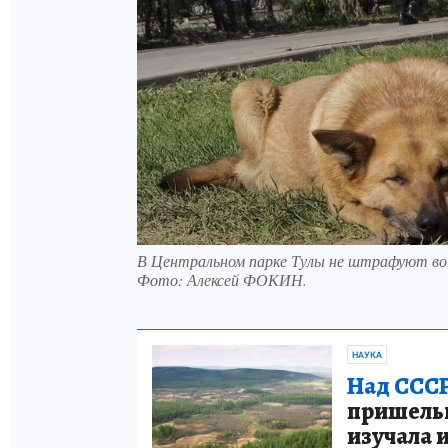
В Центральном парке Тулы не штрафуют во в
Фото:
Алексей ФОКИН.
НАУКА
Над СССР
пришельце
изучала 