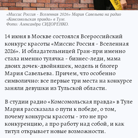
«Миссис Россия - Вселенная 2026» Мария Савельева на радио
«Комсомольская правда» в Туле.
Фото:
Александра СИДОРЕНКО.
14 июня в Москве состоялся Всероссийский
конкурс красоты «Миссис Россия - Вселенная
2026». И обладательницей Гран-при именно
стала именно тулячка - бизнес-леди, мама
двоих дочек-двойняшек, модель и блогер
Мария Савельева. Причем, что особенно
символично: все первые три места на конкурсе
заняли девушки из Тульской области.
В студии радио «Комсомольская правда» в Туле
Мария рассказала о пути к победе, о том,
почему конкурсы красоты - это не про
конкуренцию, а про работу над собой, и как
титул открывает новые возможности.