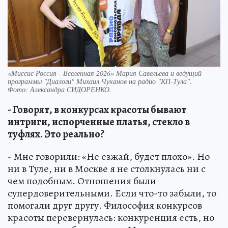
«Миссис Россия - Вселенная 2026» Мария Савельева и ведущий
программы "Диалоги" Михаил Чуканов на радио "КП-Тула".
Фото:
Александра СИДОРЕНКО.
- Говорят, в конкурсах красоты бывают
интриги, испорченные платья, стекло в
туфлях. Это реально?
- Мне говорили: «Не езжай, будет плохо». Но
ни в Туле, ни в Москве я не столкнулась ни с
чем подобным. Отношения были
супердоверительными. Если что-то забыли, то
помогали друг другу. Философия конкурсов
красоты перевернулась: конкуренция есть, но