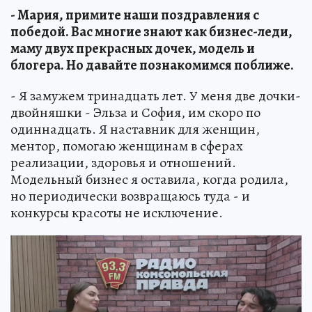
- Мария, примите наши поздравления с
победой. Ваc многие знают как бизнес-леди,
маму двух прекрасных дочек, модель и
блогера. Но давайте познакомимся поближе.
- Я замужем тринадцать лет. У меня две дочки-
двойняшки - Эльза и София, им скоро по
одиннадцать. Я наставник для женщин,
ментор, помогаю женщинам в сферах
реализации, здоровья и отношений.
Модельный бизнес я оставила, когда родила,
но периодически возвращаюсь туда - и
конкурсы красоты не исключение.