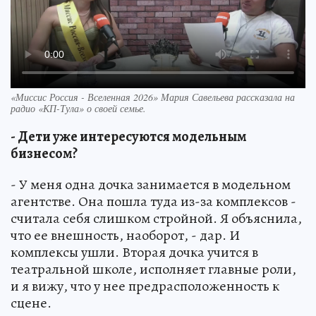
«Миссис Россия - Вселенная 2026» Мария Савельева рассказала на
радио «КП-Тула» о своей семье.
- Дети уже интересуются модельным
бизнесом?
- У меня одна дочка занимается в модельном
агентстве. Она пошла туда из-за комплексов -
считала себя слишком стройной. Я объяснила,
что ее внешность, наоборот, - дар. И
комплексы ушли. Вторая дочка учится в
театральной школе, исполняет главные роли,
и я вижу, что у нее предрасположенность к
сцене.