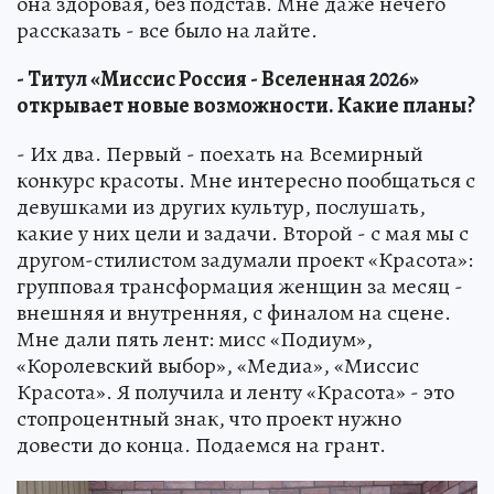
она здоровая, без подстав. Мне даже нечего
рассказать - все было на лайте.
- Титул «Миссис Россия - Вселенная 2026»
открывает новые возможности. Какие планы?
- Их два. Первый - поехать на Всемирный
конкурс красоты. Мне интересно пообщаться с
девушками из других культур, послушать,
какие у них цели и задачи. Второй - с мая мы с
другом-стилистом задумали проект «Красота»:
групповая трансформация женщин за месяц -
внешняя и внутренняя, с финалом на сцене.
Мне дали пять лент: мисс «Подиум»,
«Королевский выбор», «Медиа», «Миссис
Красота». Я получила и ленту «Красота» - это
стопроцентный знак, что проект нужно
довести до конца. Подаемся на грант.