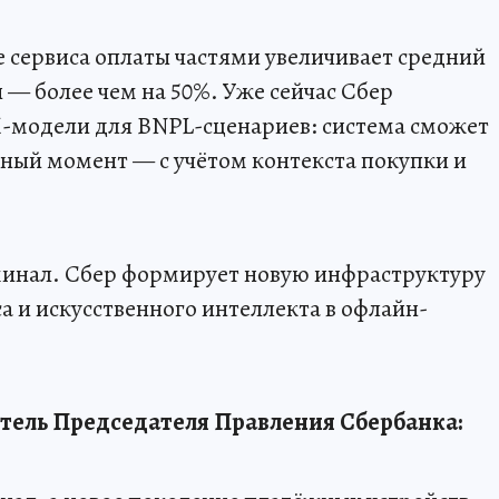
 сервиса оплаты частями увеличивает средний
й — более чем на 50%. Уже сейчас Сбер
-модели для BNPL-сценариев: система сможет
жный момент — с учётом контекста покупки и
минал. Сбер формирует новую инфраструктуру
а и искусственного интеллекта в офлайн-
тель Председателя Правления Сбербанка: