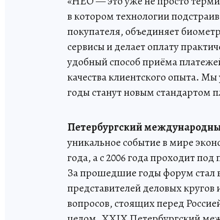
«НЕО — это уже не просто терми
в котором технологии подстраив
покупателя, объединяет биомет
сервисы и делает оплату практич
удобный способ приёма платежей
качества клиентского опыта. Мы
годы станут новым стандартом 
Петербургский международны
уникальное событие в мире экон
года, а с 2006 года проходит по
За прошедшие годы форум стал
представителей деловых кругов
вопросов, стоящих перед Росси
целом. XXIX Петербургский ме