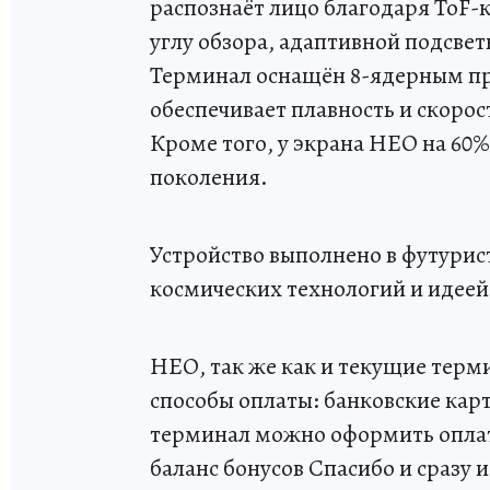
распознаёт лицо благодаря ToF-
углу обзора, адаптивной подсве
Терминал оснащён 8-ядерным пр
обеспечивает плавность и скорос
Кроме того, у экрана НЕО на 60
поколения.
Устройство выполнено в футурис
космических технологий и идеей
НЕО, так же как и текущие терм
способы оплаты: банковские кар
терминал можно оформить оплату
баланс бонусов Спасибо и сразу 