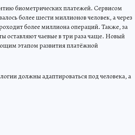
витию биометрических платежей. Сервисом
алось более шести миллионов человек, а через
оходит более миллиона операций. Также, за
ты оставляют чаевые в три раза чаще. Новый
ующим этапом развития платёжной
ологии должны адаптироваться под человека, а