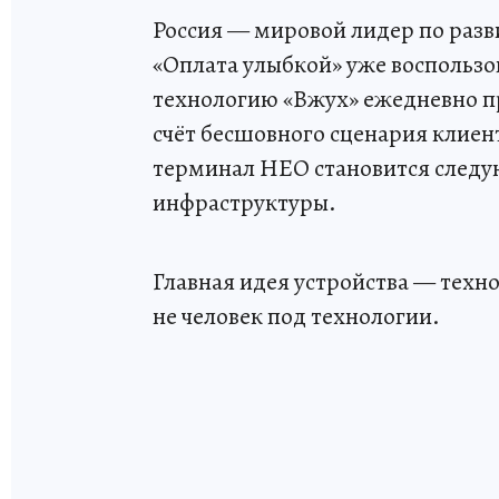
Россия — мировой лидер по раз
«Оплата улыбкой» уже воспользов
технологию «Вжух» ежедневно пр
счёт бесшовного сценария клиен
терминал НЕО становится след
инфраструктуры.
Главная идея устройства — техн
не человек под технологии.