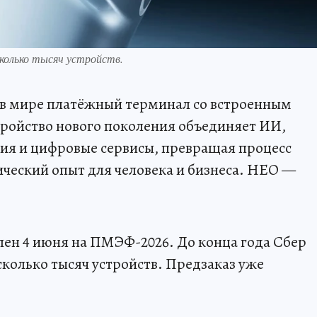
сколько тысяч устройств.
в мире платёжный терминал со встроенным
ройство нового поколения объединяет ИИ,
ия и цифровые сервисы, превращая процесс
ческий опыт для человека и бизнеса. НЕО —
ен 4 июня на ПМЭФ-2026. До конца года Сбер
сколько тысяч устройств. Предзаказ уже