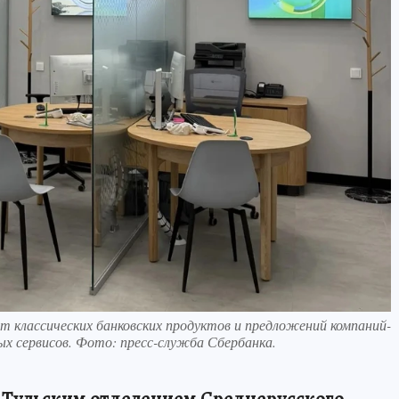
от классических банковских продуктов и предложений компаний-
х сервисов. Фото: пресс-служба Сбербанка.
 Тульским отделением Среднерусского