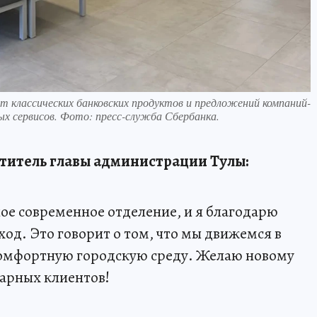
от классических банковских продуктов и предложений компаний-
х сервисов. Фото: пресс-служба Сбербанка.
титель главы администрации Тулы:
ое современное отделение, и я благодарю
од. Это говорит о том, что мы движемся в
комфортную городскую среду. Желаю новому
арных клиентов!