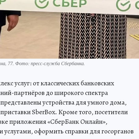
на, 77. Фото: пресс-служба Сбербанка.
екс услуг: от классических банковских
ний-партнёров до широкого спектра
 представлены устройства для умного дома,
приставки SberBox. Кроме того, посетители
овке приложения «СберБанк Онлайн»,
 услугами, оформить справки для госорганов