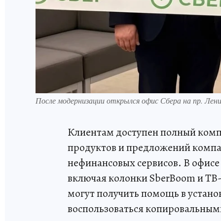
После модернизации открылся офис Сбера на пр. Лени
Клиентам доступен полный компл
продуктов и предложений компа
нефинансовых сервисов. В офисе
включая колонки SberBoom и ТВ-
могут получить помощь в устан
воспользоваться копировальными