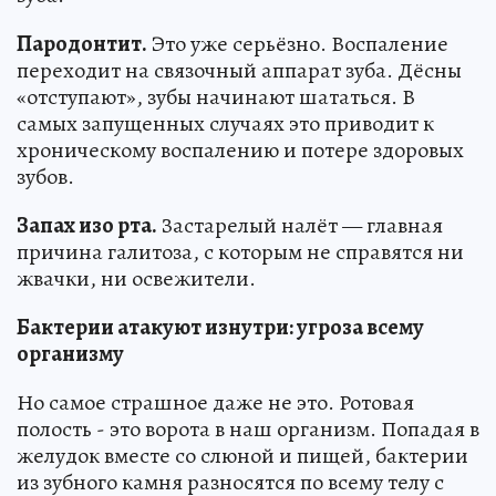
Пародонтит.
Это уже серьёзно. Воспаление
переходит на связочный аппарат зуба. Дёсны
«отступают», зубы начинают шататься. В
самых запущенных случаях это приводит к
хроническому воспалению и потере здоровых
зубов.
Запах изо рта.
Застарелый налёт — главная
причина галитоза, с которым не справятся ни
жвачки, ни освежители.
Бактерии атакуют изнутри: угроза всему
организму
Но самое страшное даже не это. Ротовая
полость - это ворота в наш организм. Попадая в
желудок вместе со слюной и пищей, бактерии
из зубного камня разносятся по всему телу с