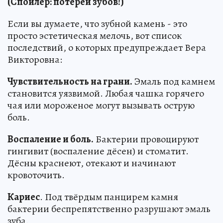
(Спойлер: потерей зубов!)
Если вы думаете, что зубной камень - это
просто эстетическая мелочь, вот список
последствий, о которых предупреждает Вера
Викторовна:
Чувствительность на грани.
Эмаль под камнем
становится уязвимой. Любая чашка горячего
чая или мороженое могут вызывать острую
боль.
Воспаление и боль.
Бактерии провоцируют
гингивит (воспаление дёсен) и стоматит.
Дёсны краснеют, отекают и начинают
кровоточить.
Кариес
. Под твёрдым панцирем камня
бактерии беспрепятственно разрушают эмаль
зуба.