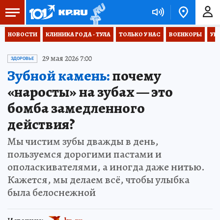
НОВОСТИ
КЛИНИКА ГОДА - ТУЛА
ТОЛЬКО У НАС
ВОЕНКОРЫ
УК
29 мая 2026 7:00
ЗДОРОВЬЕ
Зубной камень:
почему
«наросты» на зубах — это
бомба замедленного
действия?
Мы чистим зубы дважды в день,
пользуемся дорогими пастами и
ополаскивателями, а иногда даже нитью.
Кажется, мы делаем всё, чтобы улыбка
была белоснежной