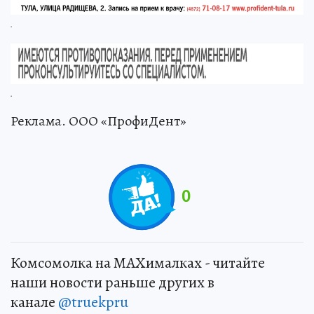
.
.
Реклама. ООО «ПрофиДент»
0
Комсомолка на MAXималках - читайте
наши новости раньше других в
канале
@truekpru