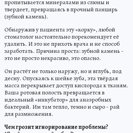
пропитывается минералами из слюны и
твердеет, превращаясь в прочный панцирь
(зубной камень).
Обнаружив у пациента эту «корку», любой
стоматолог настоятельно порекомендует её
удалить. И это не прихоть врача и не способ
заработать. Причина проста: зубной камень -
это не просто некрасиво, это опасно.
Он растёт не только наружу, но и вглубь, под
десну. Опускаясь к шейке зуба, эта твёрдая
масса перекрывает доступ кислорода к тканям.
Ваша ротовая полость превращается в
идеальный «инкубатор» для анаэробных
бактерий. Им там тепло, темно и сыро - рай
для размножения.
Чем грозит игнорирование проблемы?