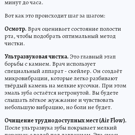
минут до часа.
Вот как это происходит шаг за шагом:
Осмотр.
Врач оценивает состояние полости
рта, чтобы подобрать оптимальный метод
чистки.
Ультразвуковая чистка.
Это главный этап
борьбы с камнем. Врач использует
специальный аппарат - скейлер. Он создаёт
микровибрации, которые легко разбивают
твёрдый камень на мелкие кусочки. При этом
эмаль зуба остаётся нетронутой. Вы будете
слышать лёгкое жужжание и чувствовать
небольшую вибрацию, но боли не будет.
Очищение труднодоступных мест (Air Flow).
После ультразвука зубы покрывает мелкий
порошок с водой под давлением. Эта смесь