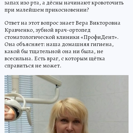
запах изо рта, а дёсны начинают кровоточить
при малейшем прикосновении?
Ответ на этот вопрос знает Вера Викторовна
Кравченко, зубной врач-ортопед
стоматологической клиники «ПрофиДент».
Она объясняет: наша домашняя гигиена,
какой бы тщательной она ни была, не
всесильна. Есть враг, с которым щётка
справиться не может.