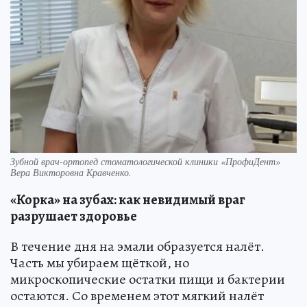
Зубной врач-ортопед стоматологической клиники «ПрофиДент»
Вера Викторовна Кравченко.
«Корка» на зубах: как невидимый враг
разрушает здоровье
В течение дня на эмали образуется налёт.
Часть мы убираем щёткой, но
микроскопические остатки пищи и бактерии
остаются. Со временем этот мягкий налёт