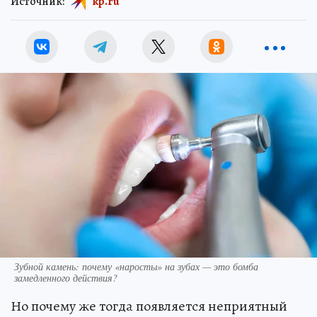
Источник:
kp.ru
Зубной камень: почему «наросты» на зубах — это бомба
замедленного действия?
Но почему же тогда появляется неприятный